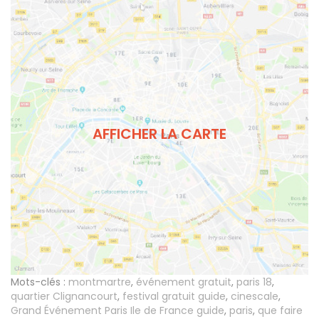
AFFICHER LA CARTE
Mots-clés :
montmartre
,
événement gratuit
,
paris 18
,
quartier Clignancourt
,
festival gratuit guide
,
cinescale
,
Grand Événement Paris Ile de France guide
,
paris
,
que faire