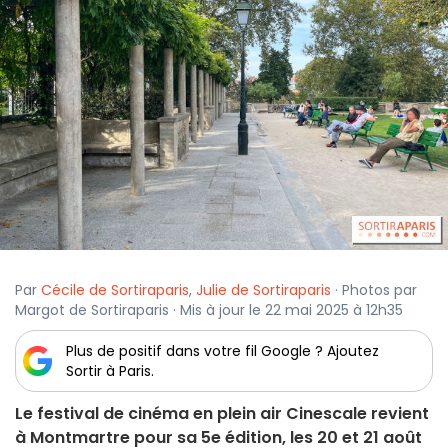
Par
Cécile de Sortiraparis
,
Julie de Sortiraparis
· Photos par
Margot de Sortiraparis · Mis à jour le 22 mai 2025 à 12h35
Plus de positif dans votre fil Google ? Ajoutez
Sortir à Paris.
Le festival de cinéma en plein air Cinescale revient
à Montmartre pour sa 5e édition, les 20 et 21 août