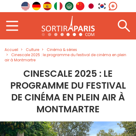
Accueil
Culture
Cinéma & séries
Cinescale 2025 : le programme du festival de cinéma en plein
air à Montmartre
CINESCALE 2025 : LE
PROGRAMME DU FESTIVAL
DE CINÉMA EN PLEIN AIR À
MONTMARTRE