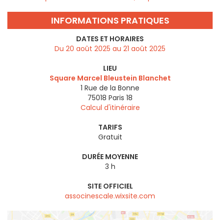
INFORMATIONS PRATIQUES
DATES ET HORAIRES
Du 20 août 2025 au 21 août 2025
LIEU
Square Marcel Bleustein Blanchet
1 Rue de la Bonne
75018
Paris 18
Calcul d'itinéraire
TARIFS
Gratuit
DURÉE MOYENNE
3 h
SITE OFFICIEL
associnescale.wixsite.com