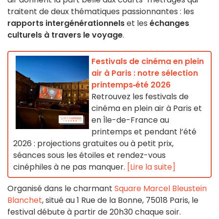
traitent de deux thématiques passionnantes : les
rapports intergénérationnels
et les
échanges
culturels à travers le voyage
.
Festivals de cinéma en plein
air à Paris : notre sélection
printemps‑été 2026
Retrouvez les festivals de
cinéma en plein air à Paris et
en Île-de-France au
printemps et pendant l’été
2026 : projections gratuites ou à petit prix,
séances sous les étoiles et rendez-vous
cinéphiles à ne pas manquer.
[Lire la suite]
Organisé dans le charmant
Square Marcel Bleustein
Blanchet
, situé au 1 Rue de la Bonne, 75018 Paris, le
festival débute à partir de 20h30 chaque soir.