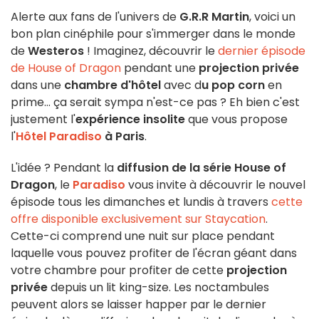
Alerte aux fans de l'univers de
G.R.R Martin
, voici un
bon plan cinéphile pour s'immerger dans le monde
de
Westeros
! Imaginez, découvrir le
dernier épisode
de House of Dragon
pendant une
projection privée
dans une
chambre d'hôtel
avec d
u pop corn
en
prime... ça serait sympa n'est-ce pas ? Eh bien c'est
justement l'
expérience insolite
que vous propose
l'
Hôtel Paradiso
à Paris
.
L'idée ? Pendant la
diffusion de la série House of
Dragon
, le
Paradiso
vous invite à découvrir le nouvel
épisode tous les dimanches et lundis à travers
cette
offre disponible exclusivement sur Staycation
.
Cette-ci comprend une nuit sur place pendant
laquelle vous pouvez profiter de l'écran géant dans
votre chambre pour profiter de cette
projection
privée
depuis un lit king-size. Les noctambules
peuvent alors se laisser happer par le dernier