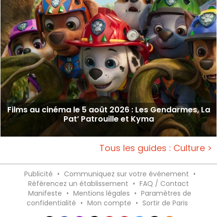
Films au cinéma le 5 août 2026 : Les Gendarmes, La
Pat’ Patrouille et Kyma
Tous les guides : Culture >
Publicité
•
Communiquez sur votre événement
•
Référencez un établissement
•
FAQ / Contact
Manifeste
•
Mentions légales
•
Paramètres de
confidentialité
•
Mon compte
•
Sortir de Paris