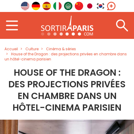
Accueil
Culture
Cinéma & séries
House of the Dragon : des projections privées en chambre dans
un hôtel-cinema parisien
HOUSE OF THE DRAGON :
DES PROJECTIONS PRIVÉES
EN CHAMBRE DANS UN
HÔTEL-CINEMA PARISIEN