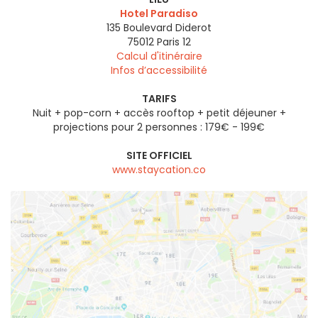
Hotel Paradiso
135 Boulevard Diderot
75012
Paris 12
Calcul d'itinéraire
Infos d’accessibilité
TARIFS
Nuit + pop-corn + accès rooftop + petit déjeuner +
projections pour 2 personnes : 179€ - 199€
SITE OFFICIEL
www.staycation.co