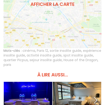
AFFICHER LA CARTE
Mots-clés :
cinéma
,
Paris 12
,
sortie insolite guide
,
expérience
insolite guide
,
activité insolite guide
,
spot insolite guide
,
quartier Picpus
,
sejour insolite guide
,
House of the Dragon
,
paris
À LIRE AUSSI...