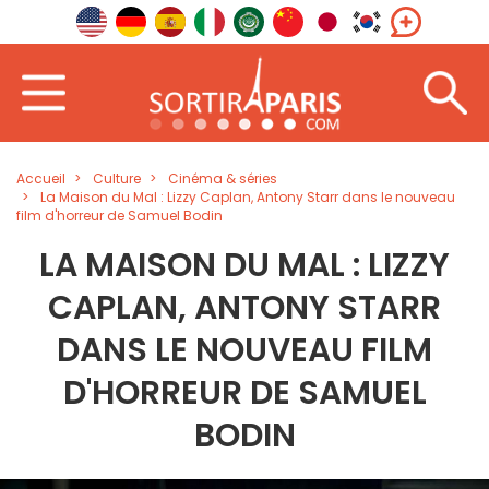
Accueil
Culture
Cinéma & séries
La Maison du Mal : Lizzy Caplan, Antony Starr dans le nouveau
film d'horreur de Samuel Bodin
LA MAISON DU MAL : LIZZY
CAPLAN, ANTONY STARR
DANS LE NOUVEAU FILM
D'HORREUR DE SAMUEL
BODIN