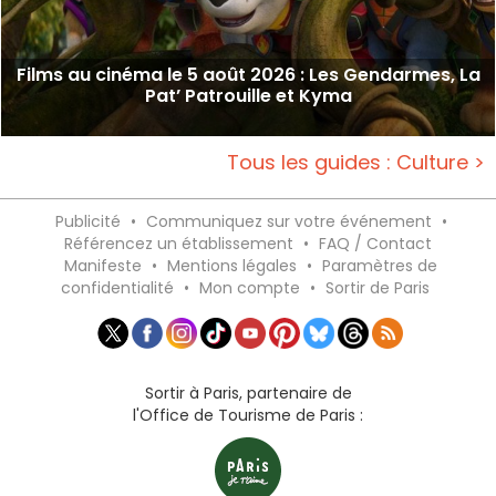
Films au cinéma le 5 août 2026 : Les Gendarmes, La
Pat’ Patrouille et Kyma
Tous les guides : Culture >
Publicité
•
Communiquez sur votre événement
•
Référencez un établissement
•
FAQ / Contact
Manifeste
•
Mentions légales
•
Paramètres de
confidentialité
•
Mon compte
•
Sortir de Paris
Sortir à Paris, partenaire de
l'Office de Tourisme de Paris :