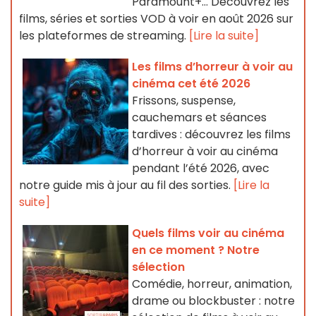
Paramount+… Découvrez les
films, séries et sorties VOD à voir en août 2026 sur
les plateformes de streaming.
[Lire la suite]
Les films d’horreur à voir au
cinéma cet été 2026
Frissons, suspense,
cauchemars et séances
tardives : découvrez les films
d’horreur à voir au cinéma
pendant l’été 2026, avec
notre guide mis à jour au fil des sorties.
[Lire la
suite]
Quels films voir au cinéma
en ce moment ? Notre
sélection
Comédie, horreur, animation,
drame ou blockbuster : notre