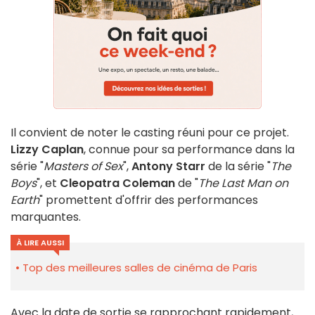
Il convient de noter le casting réuni pour ce projet.
Lizzy Caplan
, connue pour sa performance dans la
série "
Masters of Sex
",
Antony Starr
de la série "
The
Boys
", et
Cleopatra Coleman
de "
The Last Man on
Earth
" promettent d'offrir des performances
marquantes.
À LIRE AUSSI
Top des meilleures salles de cinéma de Paris
Avec la date de sortie se rapprochant rapidement,