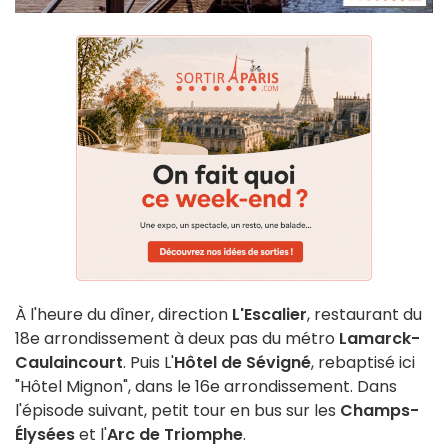
À l'heure du dîner, direction
L'Escalier
, restaurant du
18e arrondissement à deux pas du métro
Lamarck-
Caulaincourt
. Puis L'
Hôtel de Sévigné
, rebaptisé ici
"Hôtel Mignon", dans le 16e arrondissement. Dans
l'épisode suivant, petit tour en bus sur les
Champs-
Élysées
et l'
Arc de Triomphe
.