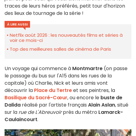
traces de leurs héros préférés, petit tour d'horizon
des lieux de tournage de la série !
À LIRE AUSSI
Netflix août 2026 : les nouveautés films et séries à
voir ce mois-ci
Top des meilleures salles de cinéma de Paris
Un voyage qui commence à
Montmartre
(on passe
le passage du bus sur l'A15 dans les rues de la
capitale) où Charlie, Nick et leurs amis vont
découvrir la
Place du Tertre
et ses peintres, la
Basilique du Sacré-Cœur
, ou encore le
buste de
Dalida
réalisé par l'artiste français
Alain Aslan
, situé
sur la
rue de L'Abreuvoir
près du métro
Lamarck-
Caulaincourt
.