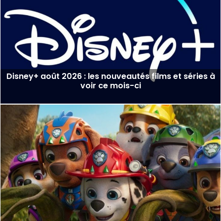
Disney+ août 2026 : les nouveautés films et séries à
voir ce mois-ci