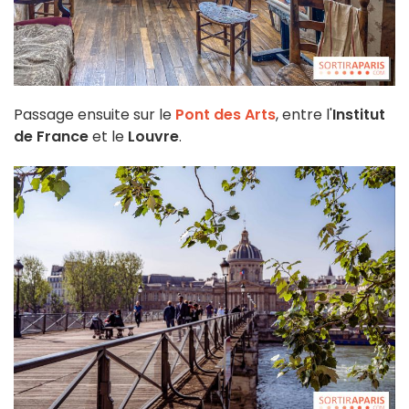
Passage ensuite sur le
Pont des Arts
, entre l'
Institut
de France
et le
Louvre
.