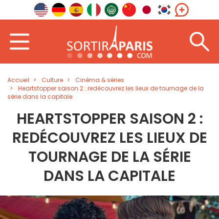
Accueil
Culture
Cinéma & séries
Heartstopper saison 2 : redécouvrez les lieux de tournage de la
série dans la capitale
HEARTSTOPPER SAISON 2 :
REDÉCOUVREZ LES LIEUX DE
TOURNAGE DE LA SÉRIE
DANS LA CAPITALE