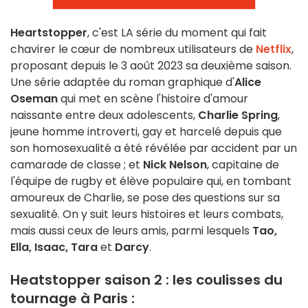
Heartstopper
, c'est LA série du moment qui fait
chavirer le cœur de nombreux utilisateurs de
Netflix
,
proposant depuis le 3 août 2023 sa deuxième saison.
Une série adaptée du roman graphique d'
Alice
Oseman
qui met en scène l'histoire d'amour
naissante entre deux adolescents,
Charlie Spring
,
jeune homme introverti, gay et harcelé depuis que
son homosexualité a été révélée par accident par un
camarade de classe ; et
Nick Nelson
, capitaine de
l'équipe de rugby et élève populaire qui, en tombant
amoureux de Charlie, se pose des questions sur sa
sexualité. On y suit leurs histoires et leurs combats,
mais aussi ceux de leurs amis, parmi lesquels
Tao,
Ella, Isaac, Tara
et
Darcy
.
Heatstopper saison 2 : les coulisses du
tournage à Paris :