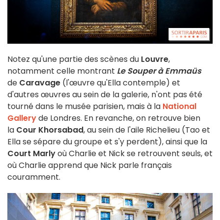
Notez qu'une partie des scènes du
Louvre
,
notamment celle montrant
Le Souper à Emmaüs
de
Caravage
(l'œuvre qu'Ella contemple) et
d'autres œuvres au sein de la galerie, n'ont pas été
tourné dans le musée parisien, mais à la
National
Gallery
de Londres. En revanche, on retrouve bien
la
Cour Khorsabad
, au sein de l'aile Richelieu (Tao et
Ella se sépare du groupe et s'y perdent), ainsi que la
Court Marly
où Charlie et Nick se retrouvent seuls, et
où Charlie apprend que Nick parle français
couramment.