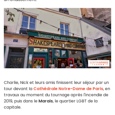
Charlie, Nick et leurs amis finissent leur séjour par un
tour devant la
Cathédrale Notre-Dame de Paris
, en
travaux au moment du tournage après l'incendie de
2019, puis dans le
Marais
, le quartier LGBT de la
capitale.