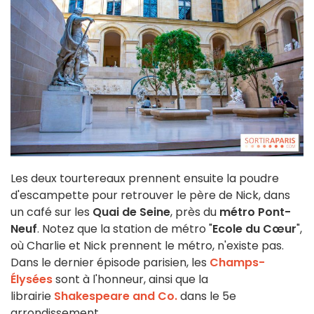
Les deux tourtereaux prennent ensuite la poudre
d'escampette pour retrouver le père de Nick, dans
un café sur les
Quai de Seine
, près du
métro Pont-
Neuf
. Notez que la station de métro "
Ecole du Cœur
",
où Charlie et Nick prennent le métro, n'existe pas.
Dans le dernier épisode parisien, les
Champs-
Élysées
sont à l'honneur, ainsi que la
librairie
Shakespeare and Co.
dans le 5e
arrondissement.