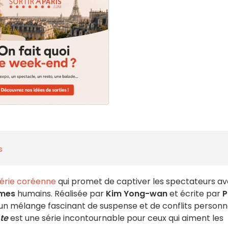
s
érie coréenne
qui promet de captiver les spectateurs a
mes
humains. Réalisée par
Kim Yong-wan
et écrite par
P
un mélange fascinant de suspense et de conflits personne
te
est une série incontournable pour ceux qui aiment les