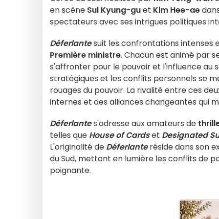
en scène
Sul Kyung-gu
et
Kim Hee-ae
dans
spectateurs avec ses intrigues politiques i
Déferlante
suit les confrontations intenses 
Première ministre
. Chacun est animé par se
s'affronter pour le pouvoir et l'influence a
stratégiques et les conflits personnels se m
rouages du pouvoir. La rivalité entre ces de
internes et des alliances changeantes qui m
Déferlante
s'adresse aux amateurs de
thril
telles que
House of Cards
et
Designated Su
L'originalité de
Déferlante
réside dans son e
du Sud, mettant en lumière les conflits de po
poignante.