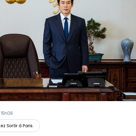
à 15h08
ez Sortir à Paris.