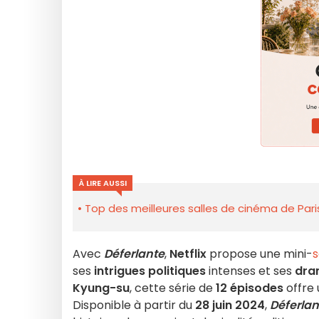
À LIRE AUSSI
Top des meilleures salles de cinéma de Pari
Avec
Déferlante
,
Netflix
propose une mini-
s
ses
intrigues politiques
intenses et ses
dra
Kyung-su
, cette série de
12 épisodes
offre 
Disponible à partir du
28 juin 2024
,
Déferlan