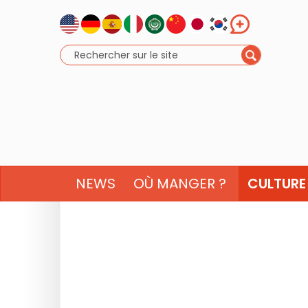
NEWS
OÙ MANGER ?
CULTURE