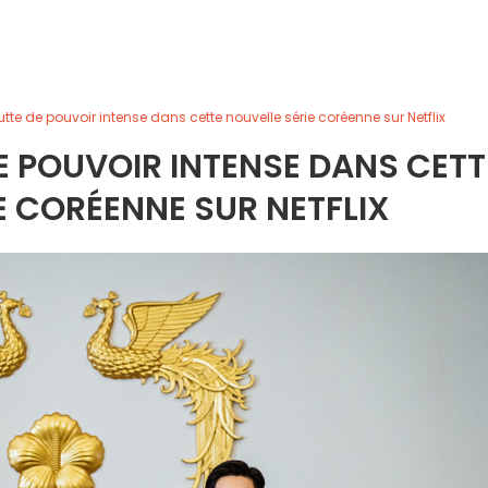
utte de pouvoir intense dans cette nouvelle série coréenne sur Netflix
E POUVOIR INTENSE DANS CETT
E CORÉENNE SUR NETFLIX