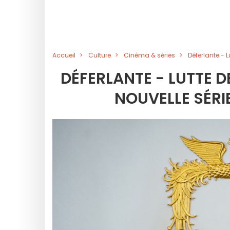
Accueil
Culture
Cinéma & séries
Déferlante - L
DÉFERLANTE - LUTTE D
NOUVELLE SÉRI