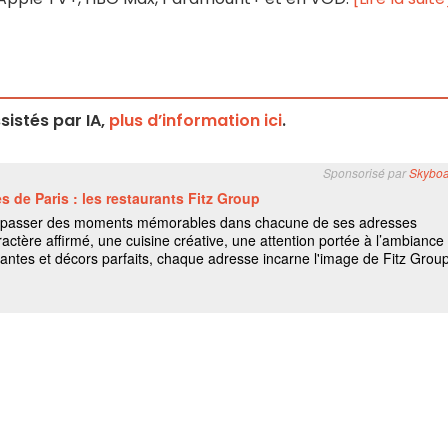
istés par IA,
plus d’information ici
.