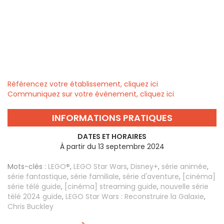
Référencez votre établissement, cliquez ici
Communiquez sur votre évènement, cliquez ici
INFORMATIONS PRATIQUES
DATES ET HORAIRES
À partir du 13 septembre 2024
Mots-clés :
LEGO®
,
LEGO Star Wars
,
Disney+
,
série animée
,
série fantastique
,
série familiale
,
série d'aventure
,
[cinéma]
série télé guide
,
[cinéma] streaming guide
,
nouvelle série
télé 2024 guide
,
LEGO Star Wars : Reconstruire la Galaxie
,
Chris Buckley