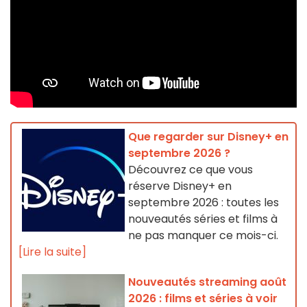
Que regarder sur Disney+ en
septembre 2026 ?
Découvrez ce que vous
réserve Disney+ en
septembre 2026 : toutes les
nouveautés séries et films à
ne pas manquer ce mois-ci.
[Lire la suite]
Nouveautés streaming août
2026 : films et séries à voir