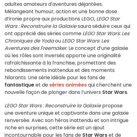
adultes amateurs d'aventures déjantées.
Mélangeant humour, action et une bonne dose
d’ironie propre aux productions LEGO,
LEGO Star
Wars : Reconstruire la Galaxie
saura séduire ceux qui
ont apprécié des séries comme
LEGO Star Wars: Les
Chroniques de Yoda
ou
LEGO Star Wars: Les
Aventures des Freemaker
. Le concept d’une galaxie
où les rôles sont inversés apporte une originalité
rafraîchissante à la franchise, promettant des
rebondissements inattendus et des moments
hilarants. Une série idéale pour les fans de
fantastique
et de
séries animées
qui cherchent une
nouvelle façon de plonger dans l’univers
Star Wars
.
LEGO Star Wars : Reconstruire la Galaxie
propose
une aventure unique et captivante dans une galaxie
renversée. Avec son héros inattendu et son intrigue
riche en surprises, cette série est un ajout
incontournable pour les fans de
Star Wars
et de