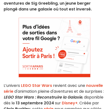
aventures de Sig Greebling, un jeune berger
plongé dans une galaxie où tout est inversé.
L’univers
LEGO Star Wars
revient avec une
nouvelle
série
d'animation pleine d'aventures et de surprises :
LEGO Star Wars : Reconstruire la Galaxie
, disponible
dès le
13 septembre 2024
sur
Disney+
. Créée par
Chris Buckley
, cette
série
nous emmène aux côtés