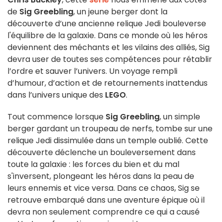
de
Sig Greebling
, un jeune berger dont la
découverte d’une ancienne relique Jedi bouleverse
l'équilibre de la galaxie. Dans ce monde où les héros
deviennent des méchants et les vilains des alliés, Sig
devra user de toutes ses compétences pour rétablir
l’ordre et sauver l’univers. Un voyage rempli
d’humour, d’action et de retournements inattendus
dans l’univers unique des
LEGO
.
Tout commence lorsque
Sig Greebling
, un simple
berger gardant un troupeau de nerfs, tombe sur une
relique Jedi dissimulée dans un temple oublié. Cette
découverte déclenche un bouleversement dans
toute la galaxie : les forces du bien et du mal
s'inversent, plongeant les héros dans la peau de
leurs ennemis et vice versa. Dans ce chaos, Sig se
retrouve embarqué dans une aventure épique où il
devra non seulement comprendre ce qui a causé