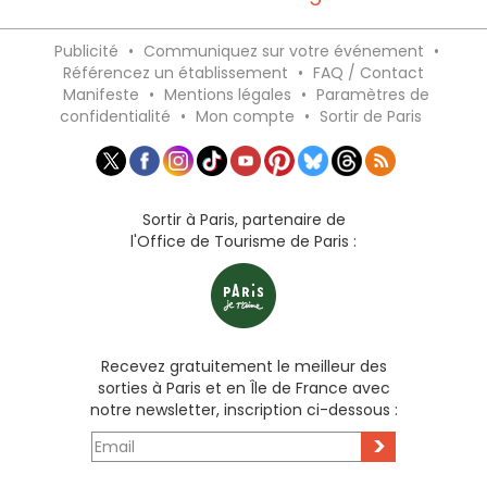
Publicité
•
Communiquez sur votre événement
•
Référencez un établissement
•
FAQ / Contact
Manifeste
•
Mentions légales
•
Paramètres de
confidentialité
•
Mon compte
•
Sortir de Paris
Sortir à Paris, partenaire de
l'Office de Tourisme de Paris :
Recevez gratuitement le meilleur des
sorties à Paris et en Île de France avec
notre newsletter, inscription ci-dessous :
>