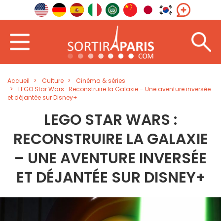
Accueil
Culture
Cinéma & séries
LEGO Star Wars : Reconstruire la Galaxie – Une aventure inversée
et déjantée sur Disney+
LEGO STAR WARS :
RECONSTRUIRE LA GALAXIE
– UNE AVENTURE INVERSÉE
ET DÉJANTÉE SUR DISNEY+