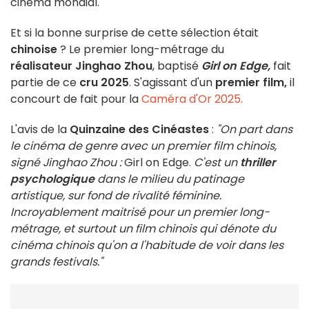
cinéma mondial.
Et si la bonne surprise de cette sélection était
chinoise
? Le premier long-métrage du
réalisateur Jinghao Zhou
, baptisé
Girl on Edge,
fait
partie de ce
cru 2025
. S'agissant d'un
premier film,
il
concourt de fait pour la
Caméra d'Or 2025.
L'avis de la
Quinzaine des Cinéastes
:
"On part dans
le cinéma de genre avec un premier film chinois,
signé Jinghao Zhou :
Girl on Edge.
C'est un
thriller
psychologique
dans le milieu du patinage
artistique, sur fond de rivalité féminine.
Incroyablement maitrisé pour un premier long-
métrage, et surtout un film chinois qui dénote du
cinéma chinois qu'on a l'habitude de voir dans les
grands festivals."