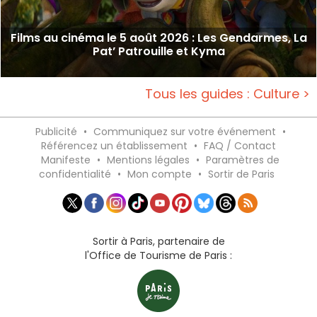
Films au cinéma le 5 août 2026 : Les Gendarmes, La
Pat’ Patrouille et Kyma
Tous les guides : Culture >
Publicité
•
Communiquez sur votre événement
•
Référencez un établissement
•
FAQ / Contact
Manifeste
•
Mentions légales
•
Paramètres de
confidentialité
•
Mon compte
•
Sortir de Paris
Sortir à Paris, partenaire de
l'Office de Tourisme de Paris :