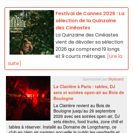
Festival de Cannes 2026 : La
sélection de la Quinzaine
des Cinéastes
La Quinzaine des Cinéastes
vient de dévoiler sa sélection
2026 qui comprend 19 longs
et 9 courts métrages.
[Lire la
suite]