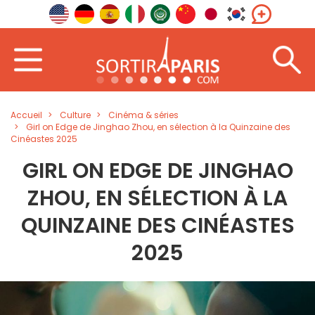
Accueil
Culture
Cinéma & séries
Girl on Edge de Jinghao Zhou, en sélection à la Quinzaine des
Cinéastes 2025
GIRL ON EDGE DE JINGHAO
ZHOU, EN SÉLECTION À LA
QUINZAINE DES CINÉASTES
2025