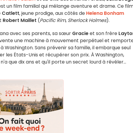
st un film familial qui mélange aventure et drame. Ce film
 Catlett
, jeune prodige, aux côtés de
Helena Bonham
et
Robert Maillet
(
Pacific Rim
,
Sherlock Holmes
).
tana avec ses parents, sa sœur
Gracie
et son frère
Layto
 invente une machine à mouvement perpétuel et remporte
 Washington. Sans prévenir sa famille, il embarque seul
r les États-Unis et récupérer son prix. À Washington,
'a que dix ans et qu'il porte un secret lourd à révéler...