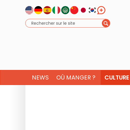
NEWS
OÙ MANGER ?
CULTURE