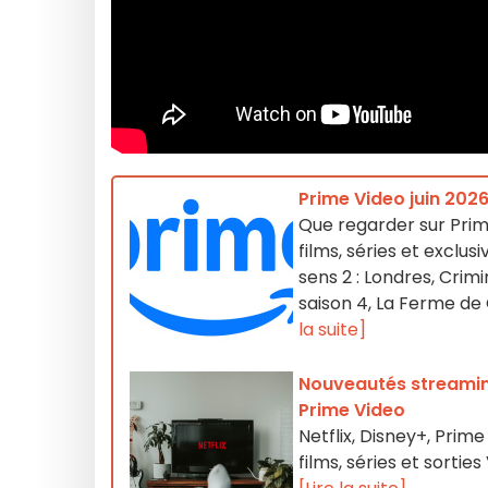
Prime Video juin 2026
Que regarder sur Prim
films, séries et exclu
sens 2 : Londres, Crim
saison 4, La Ferme de
la suite]
Nouveautés streaming 
Prime Video
Netflix, Disney+, Pri
films, séries et sorti