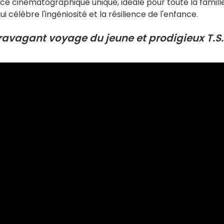
nce cinématographique unique, idéale pour toute la famille
célèbre l'ingéniosité et la résilience de l'enfance.
travagant voyage du jeune et prodigieux T.S.