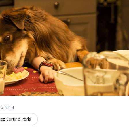
 à 12h14
ez Sortir à Paris.