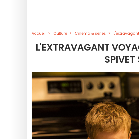
Accueil
Culture
Cinéma & séries
L'extravagant
L'EXTRAVAGANT VOYAGE
SPIVET