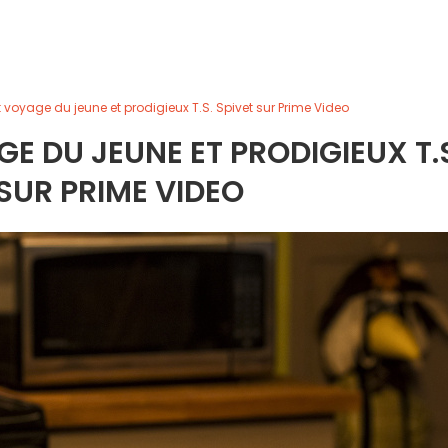
 voyage du jeune et prodigieux T.S. Spivet sur Prime Video
 DU JEUNE ET PRODIGIEUX T.
 SUR PRIME VIDEO