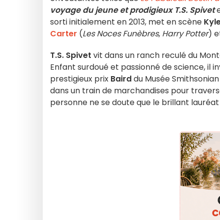
voyage du jeune et prodigieux T.S. Spivet
e
sorti initialement en 2013, met en scène
Kyle
Carter
(
Les Noces Funèbres
,
Harry Potter
) 
T.S. Spivet
vit dans un ranch reculé du Mon
Enfant surdoué et passionné de science, il
prestigieux prix
Baird
du Musée Smithsonian à
dans un train de marchandises pour traverse
personne ne se doute que le brillant lauréat n