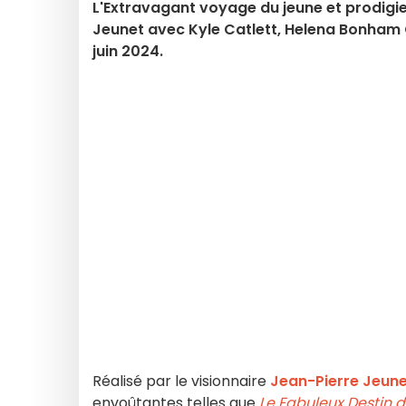
L'Extravagant voyage du jeune et prodigie
Jeunet avec Kyle Catlett, Helena Bonham Ca
juin 2024.
Réalisé par le visionnaire
Jean-Pierre Jeun
envoûtantes telles que
Le Fabuleux Destin d