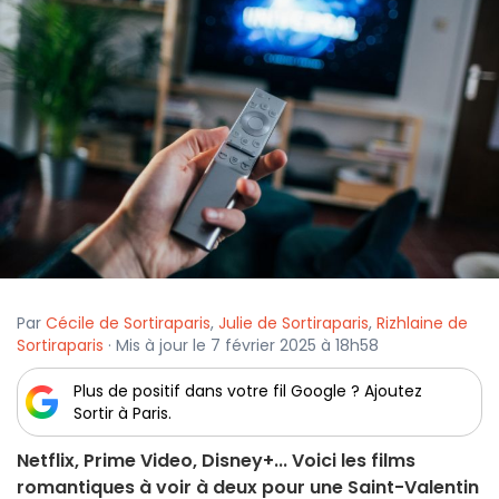
Par
Cécile de Sortiraparis
,
Julie de Sortiraparis
,
Rizhlaine de
Sortiraparis
· Mis à jour le 7 février 2025 à 18h58
Plus de positif dans votre fil Google ? Ajoutez
Sortir à Paris.
Netflix, Prime Video, Disney+... Voici les films
romantiques à voir à deux pour une Saint-Valentin