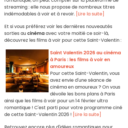
romantique, on peut compter sur la plateforme de
streaming : elle nous propose de nombreux titres
indémodables à voir et à revoir.
[Lire la suite]
Et si vous préférez voir les dernières nouveautés
sorties au
cinéma
avec votre moitié ce soir-là,
découvrez les films à voir pour cette Saint-Valentin :
Saint Valentin 2026 au cinéma
à Paris : les films à voir en
amoureux
Pour cette Saint-Valentin, vous
avez envie d'une séance de
cinéma en amoureux ? On vous
dévoile les bons plans à Paris
ainsi que les films à voir pour un 14 février ultra
romantique ! C'est parti pour votre programme ciné
de cette Saint-Valentin 2026 !
[Lire la suite]
Retrouvez encore plus d'idées romantiques pour