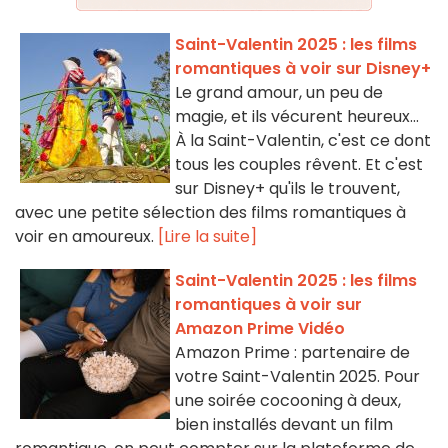
Saint-Valentin 2025 : les films
romantiques à voir sur Disney+
Le grand amour, un peu de
magie, et ils vécurent heureux...
À la Saint-Valentin, c'est ce dont
tous les couples rêvent. Et c'est
sur Disney+ qu'ils le trouvent,
avec une petite sélection des films romantiques à
voir en amoureux.
[Lire la suite]
Saint-Valentin 2025 : les films
romantiques à voir sur
Amazon Prime Vidéo
Amazon Prime : partenaire de
votre Saint-Valentin 2025. Pour
une soirée cocooning à deux,
bien installés devant un film