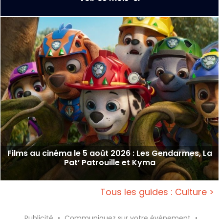
Films au cinéma le 5 août 2026 : Les Gendarmes, La
Pat’ Patrouille et Kyma
Tous les guides : Culture >
Publicité
•
Communiquez sur votre événement
•