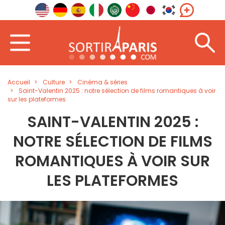
Accueil
Culture
Cinéma & séries
Saint-Valentin 2025 : notre sélection de films romantiques à voir
sur les plateformes
SAINT-VALENTIN 2025 :
NOTRE SÉLECTION DE FILMS
ROMANTIQUES À VOIR SUR
LES PLATEFORMES