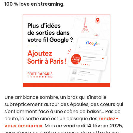
100 % love en streaming.
Une ambiance sombre, un bras qui s'installe
subrepticement autour des épaules, des cœurs qui
s'enflamment face à une scène de baiser... Pas de
doute, la sortie ciné est un classique des
rendez-
vous amoureux
. Mais ce
vendredi 14 février 2025
,
vous n'avez peut-être pas envie de mettre le nez