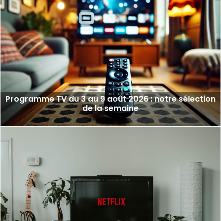
Programme TV du 3 au 9 août 2026 : notre sélection
de la semaine