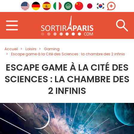
Accueil
Loisirs
Gaming
Escape game à la Cité des Sciences : la chambre des 2 infinis
ESCAPE GAME À LA CITÉ DES
SCIENCES : LA CHAMBRE DES
2 INFINIS