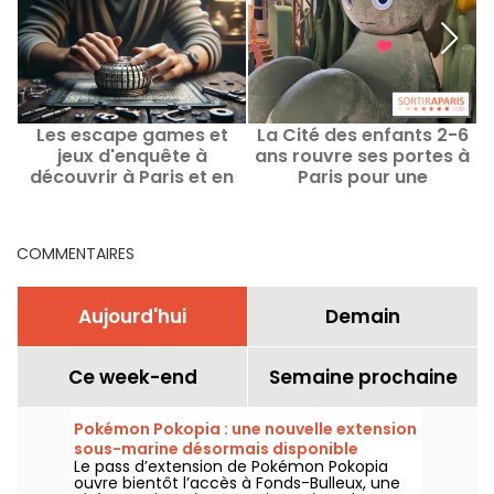
Les escape games et
La Cité des enfants 2-6
jeux d'enquête à
ans rouvre ses portes à
découvrir à Paris et en
Paris pour une
Ile-de-France
expérience ludique et
immersive
COMMENTAIRES
Aujourd'hui
Demain
Ce week-end
Semaine prochaine
Pokémon Pokopia : une nouvelle extension
sous-marine désormais disponible
Le pass d’extension de Pokémon Pokopia
ouvre bientôt l’accès à Fonds-Bulleux, une