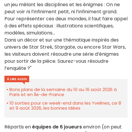
un jeu mêlant les disciplines et les énigmes : On ne
peut voir ni l’infiniment petit, ni l’infiniment grand.
Pour représenter ces deux mondes, il faut faire appel
à des effets spéciaux : illustrations scientifiques,
modèles, simulations...
Dans un décor et sur une thématique inspirés des
univers de Star Strek, Stargate, ou encore Star Wars,
les visiteurs doivent résoudre une série d’énigmes
pour sortir de la pièce. Saurez-vous résoudre
l’enquête ?"
À LIRE AUSSI
Bons plans de la semaine du 10 au 16 août 2026 à
Paris et en Île-de-France
10 sorties pour ce week-end dans les Yvelines, ce 8
et 9 août 2026, les bonnes idées
Répartis en
équipes de 6 joueurs
environ (on peut