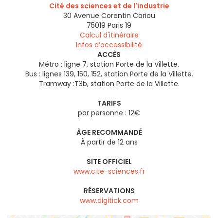
Cité des sciences et de l'industrie
30 Avenue Corentin Cariou
75019
Paris 19
Calcul d'itinéraire
Infos d’accessibilité
ACCÈS
Métro : ligne 7, station Porte de la Villette.
Bus : lignes 139, 150, 152, station Porte de la Villette.
Tramway :T3b, station Porte de la Villette.
TARIFS
par personne : 12€
ÂGE RECOMMANDÉ
À partir de 12 ans
SITE OFFICIEL
www.cite-sciences.fr
RÉSERVATIONS
www.digitick.com