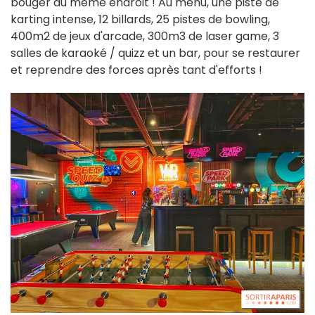
bouger du même endroit ! Au menu, une piste de
karting intense, 12 billards, 25 pistes de bowling,
400m2 de jeux d'arcade, 300m3 de laser game, 3
salles de karaoké / quizz et un bar, pour se restaurer
et reprendre des forces après tant d'efforts !