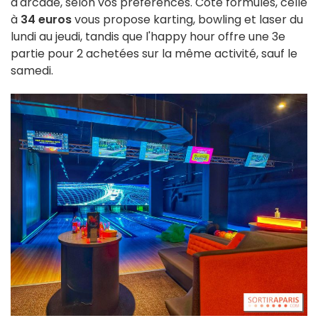
d'arcade, selon vos préférences. Côté formules, celle
à
34 euros
vous propose karting, bowling et laser du
lundi au jeudi, tandis que l'happy hour offre une 3e
partie pour 2 achetées sur la même activité, sauf le
samedi.