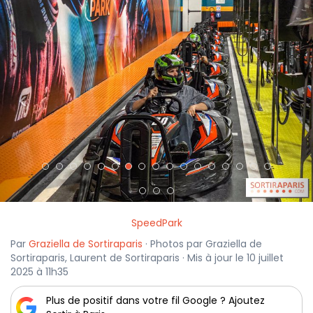
<
>
SpeedPark
Par
Graziella de Sortiraparis
· Photos par Graziella de
Sortiraparis, Laurent de Sortiraparis · Mis à jour le 10 juillet
2025 à 11h35
Plus de positif dans votre fil Google ? Ajoutez