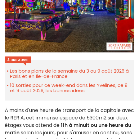
À LIRE AUSSI
Les bons plans de la semaine du 3 au 9 août 2026 à
Paris et en Île-de-France
10 sorties pour ce week-end dans les Yvelines, ce 8
et 9 août 2026, les bonnes idées
À moins d'une heure de transport de la capitale avec
le RER A, cet immense espace de 5300m2 sur deux
étages vous attend de
11h à minuit ou une heure du
matin
selon les jours, pour s'amuser en continu, sans