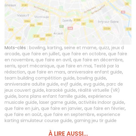
Mots-clés :
bowling
,
karting
,
seine et marne
,
quizz
,
jeux d
arcade
,
que faire en juillet
,
que faire en octobre
,
que faire
en novembre
,
que faire en avril
,
que faire en décembre
,
serris
,
sport mécanique
,
que faire en mai
,
Testé par la
rédaction
,
que faire en mars
,
anniversaire enfant guide
,
team building compétition guide
,
bowling guide
,
anniversaire adulte guide
,
evjf guide
,
evg guide
,
parc de
jeux couvert guide
,
karaoké guide
,
réalité virtuelle (VR)
guide
,
bons plans enfant famille guide
,
expérience
musicale guide
,
laser game guide
,
activités indoor guide
,
que faire en juin
,
que faire en janvier
,
que faire en février
,
que faire en août
,
que faire en septembre
,
experience
karting simulateur course guide
,
gaming jeu tir guide
À LIRE AUSSI...