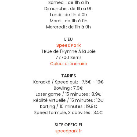
Samedi :
de 11h à 1h
Dimanche :
de 11h à 0h
Lundi :
de 11h à 0h
Mardi :
de 11h à 0h
Mercredi :
de 11h à 0h
LIEU
SpeedPark
1 Rue de l'Hymne À la Joie
77700
Serris
Calcul d'itinéraire
TARIFS
Karaoké / Speed quiz : 7,5€ - 19€
Bowling : 7,9€
Laser game / 15 minutes : 8,9€
Réalité virtuelle / 15 minutes : 12€
Karting / 10 minutes : 19,9€
Speed formule, 3 activités : 34€
SITE OFFICIEL
speedpark.fr