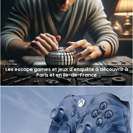
Les escape games et jeux d'enquête à découvrir à
Paris et en Ile-de-France