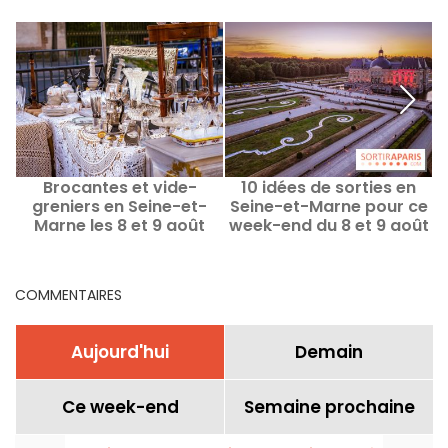
Brocantes et vide-
10 idées de sorties en
greniers en Seine-et-
Seine-et-Marne pour ce
Marne les 8 et 9 août
week-end du 8 et 9 août
2026 - 77
2026 (77)
COMMENTAIRES
Aujourd'hui
Demain
Ce week-end
Semaine prochaine