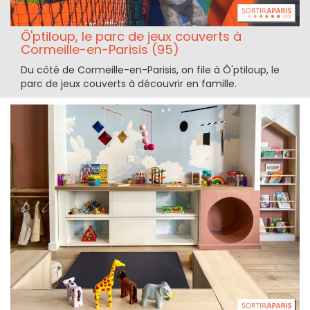
Ô'ptiloup, le parc de jeux couverts à
Cormeille-en-Parisis (95)
Du côté de Cormeille-en-Parisis, on file à Ô'ptiloup, le
parc de jeux couverts à découvrir en famille.