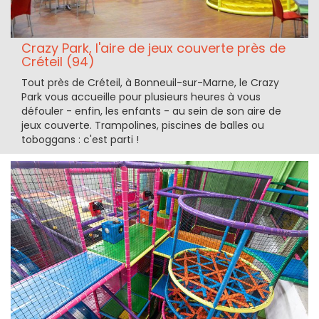
Crazy Park, l'aire de jeux couverte près de
Créteil (94)
Tout près de Créteil, à Bonneuil-sur-Marne, le Crazy
Park vous accueille pour plusieurs heures à vous
défouler - enfin, les enfants - au sein de son aire de
jeux couverte. Trampolines, piscines de balles ou
toboggans : c'est parti !