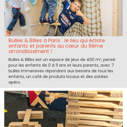
Bulles & Billes à Paris : le lieu qui éclate
enfants et parents au cœur du 9ème
arrondissement !
Bulles & Billes est un espace de jeux de 400 m², pensé
pour les enfants de 0 à 11 ans et leurs parents, avec 7
bulles immersives répondant aux besoins de tous les
enfants, un café de produits locaux et des soirées
apéro.