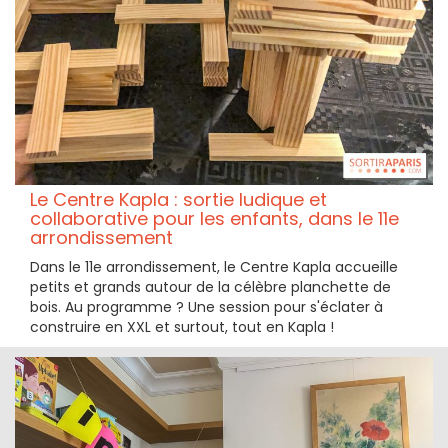
Le Centre Kapla : sortie ludique et
collaborative pour les enfants, dans le 11e
arrondissement
Dans le 11e arrondissement, le Centre Kapla accueille
petits et grands autour de la célèbre planchette de
bois. Au programme ? Une session pour s'éclater à
construire en XXL et surtout, tout en Kapla !