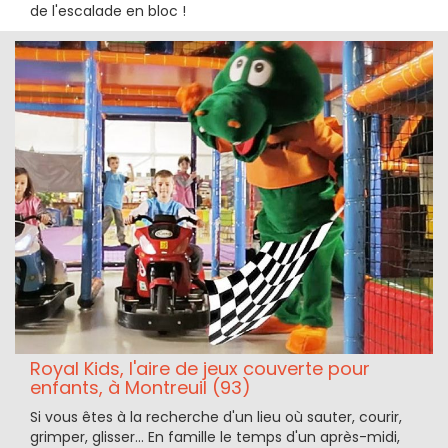
de l'escalade en bloc !
Royal Kids, l'aire de jeux couverte pour
enfants, à Montreuil (93)
Si vous êtes à la recherche d'un lieu où sauter, courir,
grimper, glisser... En famille le temps d'un après-midi,