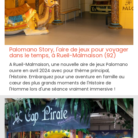
Palomano Story, l'aire de jeux pour voyager
dans le temps, à Rueil-Malmaison (92)
A Rueil-Malmaison, une nouvelle aire de jeux Palomano
ouvre en avril 2024 avec pour thème principal,
l'Histoire. Embarquez pour une aventure en famille au
cœur des plus grands moments de l'Histoire de
l'Homme lors d'une séance vraiment immersive !