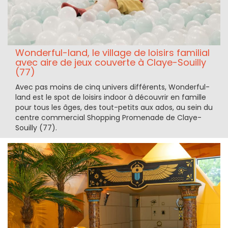
Wonderful-land, le village de loisirs familial
avec aire de jeux couverte à Claye-Souilly
(77)
Avec pas moins de cinq univers différents, Wonderful-
land est le spot de loisirs indoor à découvrir en famille
pour tous les âges, des tout-petits aux ados, au sein du
centre commercial Shopping Promenade de Claye-
Souilly (77).