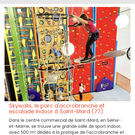
Skywalls, le parc d'accrobranche et
escalade indoor à Saint-Mard (77)
Dans le centre commercial de Saint-Mard, en Seine-
et-Marne, se trouve une grande salle de sport indoor,
avec 500 m² dédiés à la pratique de l'accrobranche et