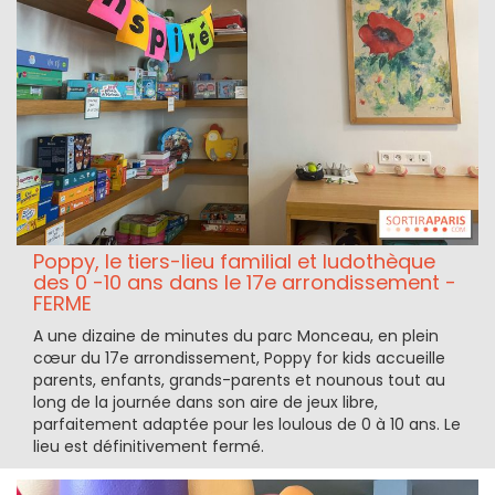
Poppy, le tiers-lieu familial et ludothèque
des 0 -10 ans dans le 17e arrondissement -
FERME
A une dizaine de minutes du parc Monceau, en plein
cœur du 17e arrondissement, Poppy for kids accueille
parents, enfants, grands-parents et nounous tout au
long de la journée dans son aire de jeux libre,
parfaitement adaptée pour les loulous de 0 à 10 ans. Le
lieu est définitivement fermé.