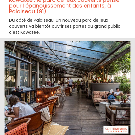
pour l'épanouissement des enfants, à
Palaiseau (91)
Du côté de Palaiseau, un nouveau parc de jeux
couverts va bientôt ouvrir ses portes au grand public :
c'est Kawatee.