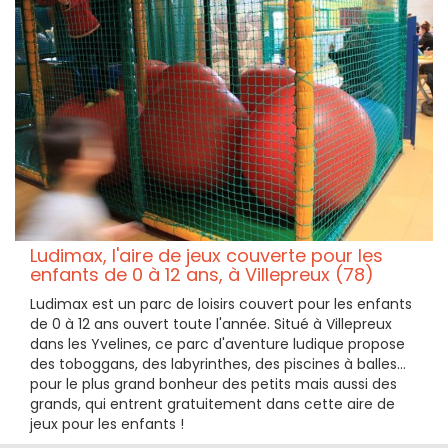
Ludimax, l'aire de jeux couverte pour les
enfants de 0 à 12 ans, à Villepreux (78)
Ludimax est un parc de loisirs couvert pour les enfants
de 0 à 12 ans ouvert toute l'année. Situé à Villepreux
dans les Yvelines, ce parc d'aventure ludique propose
des toboggans, des labyrinthes, des piscines à balles...
pour le plus grand bonheur des petits mais aussi des
grands, qui entrent gratuitement dans cette aire de
jeux pour les enfants !