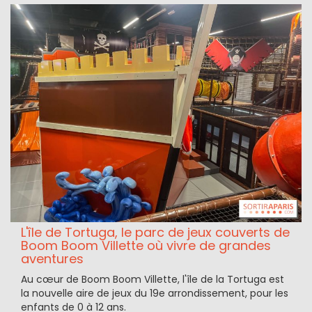
L'île de Tortuga, le parc de jeux couverts de
Boom Boom Villette où vivre de grandes
aventures
Au cœur de Boom Boom Villette, l'île de la Tortuga est
la nouvelle aire de jeux du 19e arrondissement, pour les
enfants de 0 à 12 ans.