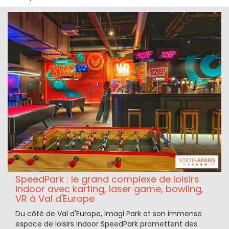
SpeedPark : le grand complexe de loisirs
indoor avec karting, laser game, bowling,
VR à Val d'Europe
Du côté de Val d'Europe, Imagi Park et son immense
espace de loisirs indoor SpeedPark promettent des