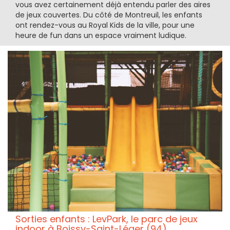
vous avez certainement déjà entendu parler des aires
de jeux couvertes. Du côté de Montreuil, les enfants
ont rendez-vous au Royal Kids de la ville, pour une
heure de fun dans un espace vraiment ludique.
Sorties enfants : LevPark, le parc de jeux
indoor à Boissy-Saint-Léger (94)