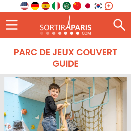
PARC DE JEUX COUVERT
GUIDE