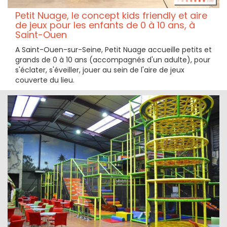
Petit Nuage, le concept kids friendly et aire
de jeux pour les enfants de 0 à 10 ans, à
Saint-Ouen
A Saint-Ouen-sur-Seine, Petit Nuage accueille petits et
grands de 0 à 10 ans (accompagnés d'un adulte), pour
s'éclater, s'éveiller, jouer au sein de l'aire de jeux
couverte du lieu.