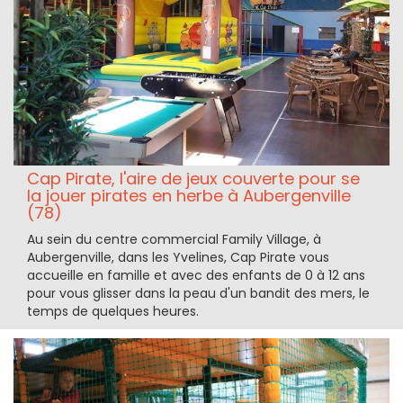
Cap Pirate, l'aire de jeux couverte pour se
la jouer pirates en herbe à Aubergenville
(78)
Au sein du centre commercial Family Village, à
Aubergenville, dans les Yvelines, Cap Pirate vous
accueille en famille et avec des enfants de 0 à 12 ans
pour vous glisser dans la peau d'un bandit des mers, le
temps de quelques heures.