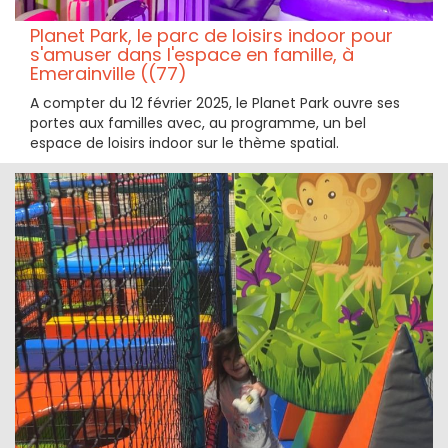
Planet Park, le parc de loisirs indoor pour
s'amuser dans l'espace en famille, à
Emerainville ((77)
A compter du 12 février 2025, le Planet Park ouvre ses
portes aux familles avec, au programme, un bel
espace de loisirs indoor sur le thème spatial.