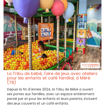
La Tribu de bébé, l'aire de jeux avec ateliers
pour les enfants et café familial, à Méré
(78)
Depuis la fin d'année 2024, la Tribu de Bébé a ouvert
ses portes aux familles, avec un espace entièrement
pensé par et pour les enfants et leurs parents, incluant
des jeux couverts et un café enfants.