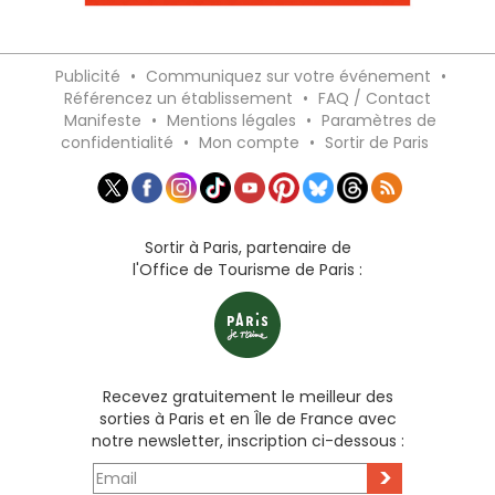
Publicité
•
Communiquez sur votre événement
•
Référencez un établissement
•
FAQ / Contact
Manifeste
•
Mentions légales
•
Paramètres de
confidentialité
•
Mon compte
•
Sortir de Paris
Sortir à Paris, partenaire de
l'Office de Tourisme de Paris :
Recevez gratuitement le meilleur des
sorties à Paris et en Île de France avec
notre newsletter, inscription ci-dessous :
>