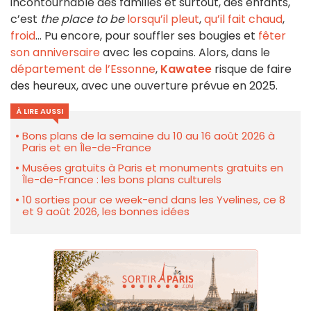
incontournable des familles et surtout, des enfants,
c’est
the place to be
lorsqu’il pleut
,
qu’il fait chaud
,
froid
… Pu encore, pour souffler ses bougies et
fêter
son anniversaire
avec les copains. Alors, dans le
département de l’Essonne
,
Kawatee
risque de faire
des heureux, avec une ouverture prévue en 2025.
À LIRE AUSSI
Bons plans de la semaine du 10 au 16 août 2026 à
Paris et en Île-de-France
Musées gratuits à Paris et monuments gratuits en
Île-de-France : les bons plans culturels
10 sorties pour ce week-end dans les Yvelines, ce 8
et 9 août 2026, les bonnes idées