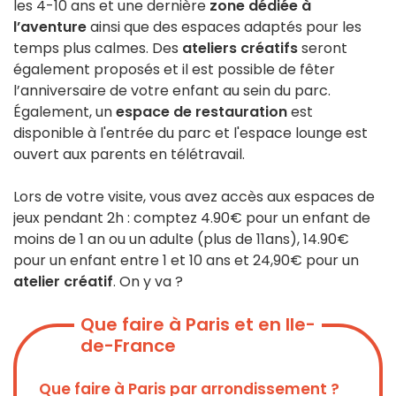
les 4-10 ans et une dernière
zone dédiée à
l’aventure
ainsi que des espaces adaptés pour les
temps plus calmes. Des
ateliers créatifs
seront
également proposés et il est possible de fêter
l’anniversaire de votre enfant au sein du parc.
Également, un
espace de restauration
est
disponible à l'entrée du parc et l'espace lounge est
ouvert aux parents en télétravail.
Lors de votre visite, vous avez accès aux espaces de
jeux pendant 2h : comptez 4.90€ pour un enfant de
moins de 1 an ou un adulte (plus de 11ans), 14.90€
pour un enfant entre 1 et 10 ans et 24,90€ pour un
atelier créatif
. On y va ?
Que faire à Paris et en Ile-
de-France
Que faire à Paris par arrondissement ?