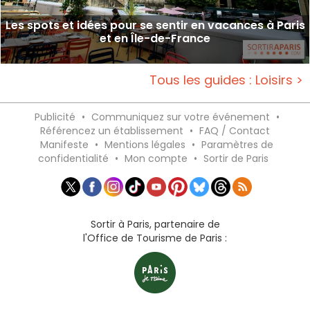
Les spots et idées pour se sentir en vacances à Paris
et en Île-de-France
Tous les guides : Loisirs >
Publicité
•
Communiquez sur votre événement
•
Référencez un établissement
•
FAQ / Contact
Manifeste
•
Mentions légales
•
Paramètres de
confidentialité
•
Mon compte
•
Sortir de Paris
Sortir à Paris, partenaire de
l'Office de Tourisme de Paris :