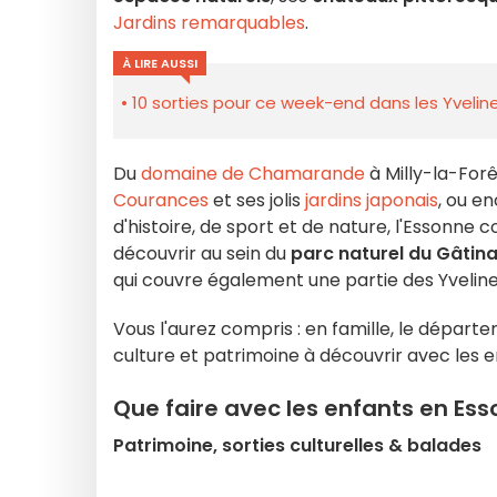
Jardins remarquables
.
À LIRE AUSSI
10 sorties pour ce week-end dans les Yveline
Du
domaine de Chamarande
à Milly-la-For
Courances
et ses jolis
jardins japonais
, ou e
d'histoire, de sport et de nature, l'Essonn
découvrir au sein du
parc naturel du Gâtina
qui couvre également une partie des Yvelin
Vous l'aurez compris : en famille, le dépar
culture et patrimoine à découvrir avec les e
Que faire avec les enfants en Ess
Patrimoine, sorties culturelles & balades