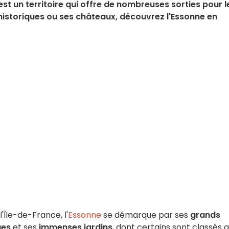
st un territoire qui offre de nombreuses sorties pour l
historiques ou ses châteaux, découvrez l'Essonne en
'Île-de-France, l'
Essonne
se démarque par ses
grands
ues
et ses
immenses jardins
, dont certains sont classés 