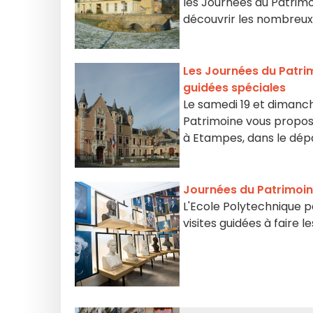
les Journées du Patrim
découvrir les nombreux 
Les Journées du Patri
guidées spéciales
Le samedi 19 et dimanc
Patrimoine vous propose
à Etampes, dans le dép
Journées du Patrimoine
L'Ecole Polytechnique p
visites guidées à faire