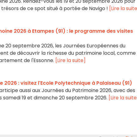
oine 2026. Rendez-vous les 19 et 20 septembre 2026 pour
trésors de ce spot situé à portée de Navigo !
[Lire la suit
moine 2026 à Etampes (91) : le programme des visites
he 20 septembre 2026, les Journées Européennes du
nt de découvrir la richesse du patrimoine local, comme i
artement de l'Essonne.
[Lire la suite]
 2026 : visitez l'Ecole Polytechnique à Palaiseau (91)
articipe aussi aux Journées du Patrimoine 2026, avec des
 les samedi 19 et dimanche 20 septembre 2026.
[Lire la suite