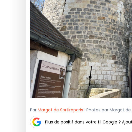
Par
Margot de Sortiraparis
· Photos par Margot de So
Plus de positif dans votre fil Google ? Ajout