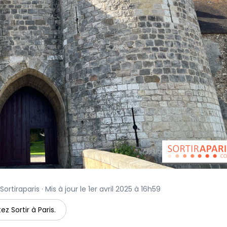
rtiraparis · Mis à jour le 1er avril 2025 à 16h59
ez Sortir à Paris.