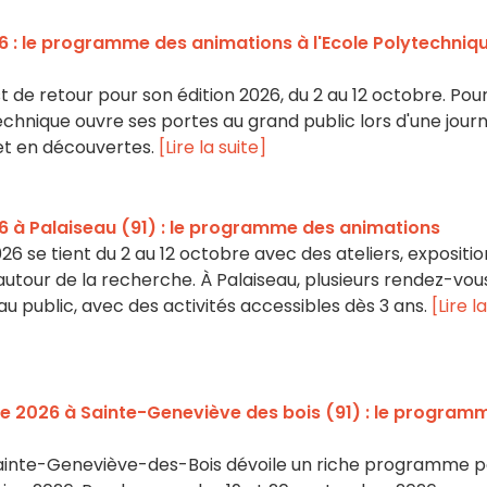
6 : le programme des animations à l'Ecole Polytechniq
t de retour pour son édition 2026, du 2 au 12 octobre. Pou
technique ouvre ses portes au grand public lors d'une jour
 et en découvertes.
[Lire la suite]
6 à Palaiseau (91) : le programme des animations
26 se tient du 2 au 12 octobre avec des ateliers, expositio
 autour de la recherche. À Palaiseau, plusieurs rendez-vou
au public, avec des activités accessibles dès 3 ans.
[Lire la
e 2026 à Sainte-Geneviève des bois (91) : le program
e Sainte-Geneviève-des-Bois dévoile un riche programme 