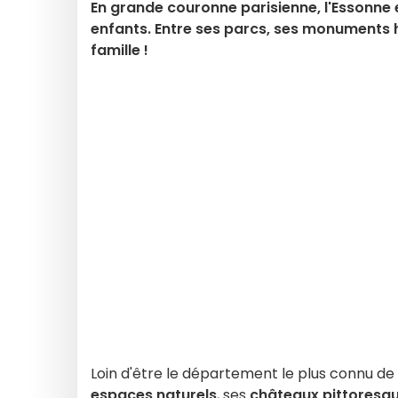
En grande couronne parisienne, l'Essonne e
enfants. Entre ses parcs, ses monuments 
famille !
Loin d'être le département le plus connu de l
espaces naturels
, ses
châteaux pittoresq