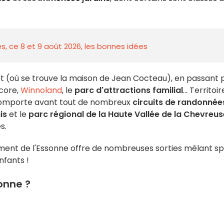
s, ce 8 et 9 août 2026, les bonnes idées
êt (où se trouve la maison de Jean Cocteau), en passant 
ncore,
Winnoland
, le
parc d'attractions familial
... Territoir
e comporte avant tout de nombreux
circuits de randonnée
is
et le
parc régional de la Haute Vallée de la Chevreus
es.
tement de l'Essonne offre de nombreuses sorties mêlant sp
nfants !
onne ?