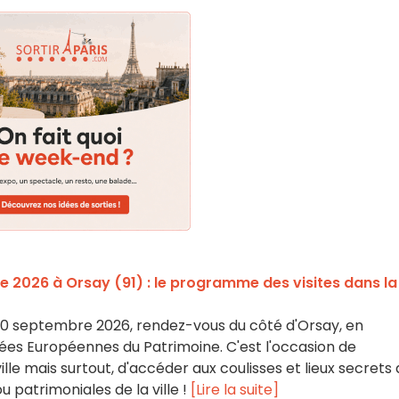
 2026 à Orsay (91) : le programme des visites dans la
20 septembre 2026, rendez-vous du côté d'Orsay, en
ées Européennes du Patrimoine. C'est l'occasion de
ille mais surtout, d'accéder aux coulisses et lieux secrets
u patrimoniales de la ville !
[Lire la suite]