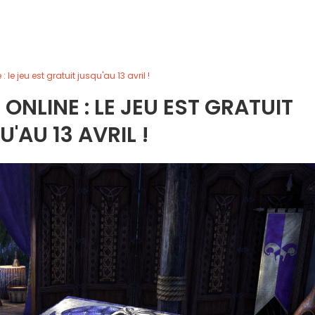
: le jeu est gratuit jusqu'au 13 avril !
ONLINE : LE JEU EST GRATUIT
'AU 13 AVRIL !