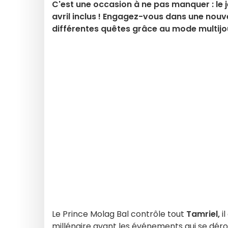
C'est une occasion à ne pas manquer : le je
avril inclus ! Engagez-vous dans une nouv
différentes quêtes grâce au mode multijo
Le Prince Molag Bal contrôle tout
Tamriel,
il
millénaire avant les événements qui se dér