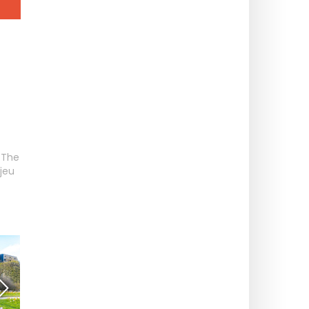
,
The
jeu