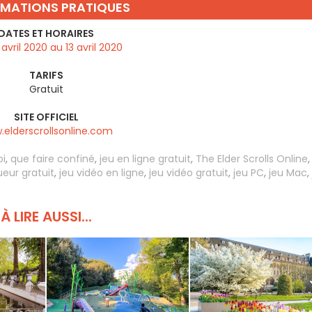
RMATIONS PRATIQUES
DATES ET HORAIRES
 avril 2020 au 13 avril 2020
TARIFS
Gratuit
SITE OFFICIEL
elderscrollsonline.com
oi
,
que faire confiné
,
jeu en ligne gratuit
,
The Elder Scrolls Online
ueur gratuit
,
jeu vidéo en ligne
,
jeu vidéo gratuit
,
jeu PC
,
jeu Mac
,
À LIRE AUSSI...