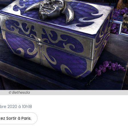
© Bethesda
mbre 2020 à 10h18
ez Sortir à Paris.