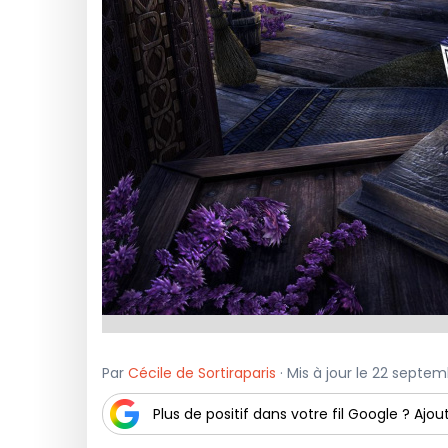
Par
Cécile de Sortiraparis
· Mis à jour le 22 septe
Plus de positif dans votre fil Google ? Ajout