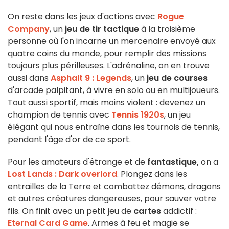
On reste dans les jeux d'actions avec
Rogue
Company
, un
jeu de tir tactique
à la troisième
personne où l'on incarne un mercenaire envoyé aux
quatre coins du monde, pour remplir des missions
toujours plus périlleuses. L'adrénaline, on en trouve
aussi dans
Asphalt 9 : Legends
, un
jeu de courses
d'arcade palpitant, à vivre en solo ou en multijoueurs.
Tout aussi sportif, mais moins violent : devenez un
champion de tennis avec
Tennis 1920s
, un jeu
élégant qui nous entraîne dans les tournois de tennis,
pendant l'âge d'or de ce sport.
Pour les amateurs d'étrange et de
fantastique,
on a
Lost Lands : Dark overlord
. Plongez dans les
entrailles de la Terre et combattez démons, dragons
et autres créatures dangereuses, pour sauver votre
fils. On finit avec un petit jeu de
cartes
addictif :
Eternal Card Game
. Armes à feu et magie se