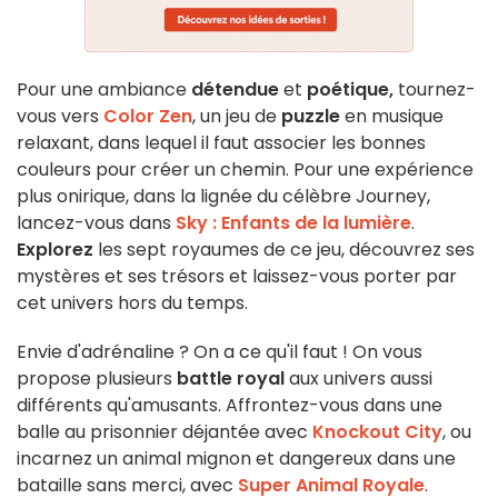
Pour une ambiance
détendue
et
poétique,
tournez-
vous vers
Color Zen
, un jeu de
puzzle
en musique
relaxant, dans lequel il faut associer les bonnes
couleurs pour créer un chemin. Pour une expérience
plus onirique, dans la lignée du célèbre Journey,
lancez-vous dans
Sky : Enfants de la lumière
.
Explorez
les sept royaumes de ce jeu, découvrez ses
mystères et ses trésors et laissez-vous porter par
cet univers hors du temps.
Envie d'adrénaline ? On a ce qu'il faut ! On vous
propose plusieurs
battle royal
aux univers aussi
différents qu'amusants. Affrontez-vous dans une
balle au prisonnier déjantée avec
Knockout City
, ou
incarnez un animal mignon et dangereux dans une
bataille sans merci, avec
Super Animal Royale
.