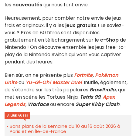
les
nouveautés
qui nous font envie.
Heureusement, pour combler notre envie de jeux
frais et originaux, il y a les
jeux gratuits
! Le saviez-
vous ? Près de 80 titres sont disponibles
gratuitement en téléchargement sur le
e-Shop
de
Nintendo ! On découvre ensemble les jeux free-to-
play de la Nintendo Switch qui vont vous captiver
pendant des heures.
Bien sûr, on ne présente plus
Fortnite
,
Pokémon
Unite
ou
Yu-Gi-Oh! Master Duel
. Inutile, également,
de s'étendre sur les très populaires
Brawlhalla,
qui
met en scène les Tortues Ninja,
Tetris 99
,
Apex
Legends
,
Warface
ou encore
Super Kirby Clash
.
À LIRE AUSSI
Bons plans de la semaine du 10 au 16 août 2026 à
Paris et en Île-de-France