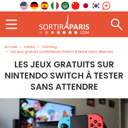
Accueil
Loisirs
Gaming
Les jeux gratuits sur Nintendo Switch à tester sans attendre
LES JEUX GRATUITS SUR
NINTENDO SWITCH À TESTER
SANS ATTENDRE