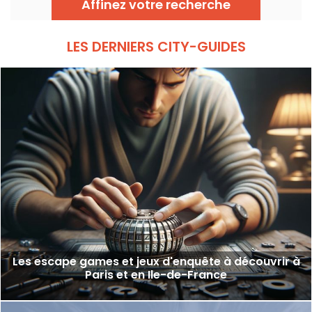
Affinez votre recherche
style spécial pour le célèbre assassin et de
nouveaux éléments de gameplay.
LES DERNIERS CITY-GUIDES
Les escape games et jeux d'enquête à découvrir à
Paris et en Ile-de-France