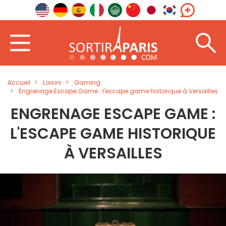
Accueil
Loisirs
Gaming
Engrenage Escape Game : l'escape game historique à Versailles
ENGRENAGE ESCAPE GAME :
L'ESCAPE GAME HISTORIQUE
À VERSAILLES