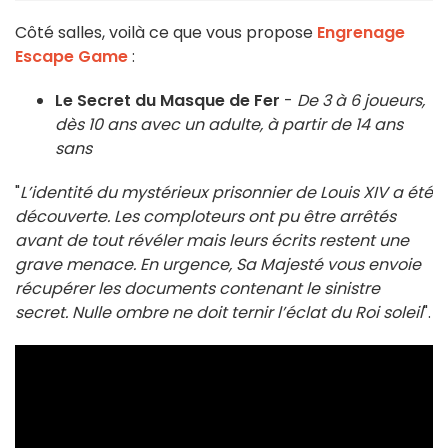
Côté salles, voilà ce que vous propose
Engrenage
Escape Game
:
Le Secret du Masque de Fer
-
De 3 à 6 joueurs,
dès 10 ans avec un adulte, à partir de 14 ans
sans
"
L’identité du mystérieux prisonnier de Louis XIV a été
découverte. Les comploteurs ont pu être arrêtés
avant de tout révéler mais leurs écrits restent une
grave menace. En urgence, Sa Majesté vous envoie
récupérer les documents contenant le sinistre
secret. Nulle ombre ne doit ternir l’éclat du Roi soleil
".