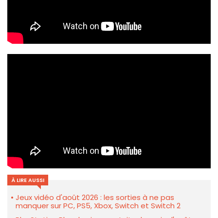
À LIRE AUSSI
Jeux vidéo d'août 2026 : les sorties à ne pas
manquer sur PC, PS5, Xbox, Switch et Switch 2