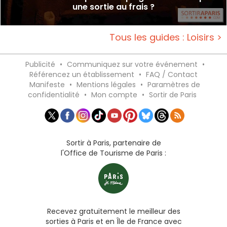
une sortie au frais ?
Tous les guides : Loisirs >
Publicité
•
Communiquez sur votre événement
•
Référencez un établissement
•
FAQ / Contact
Manifeste
•
Mentions légales
•
Paramètres de
confidentialité
•
Mon compte
•
Sortir de Paris
Sortir à Paris, partenaire de
l'Office de Tourisme de Paris :
Recevez gratuitement le meilleur des
sorties à Paris et en Île de France avec