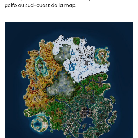
golfe au sud-ouest de la map.