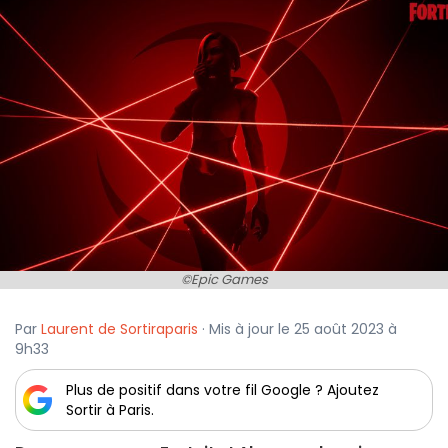
©Epic Games
Par
Laurent de Sortiraparis
· Mis à jour le 25 août 2023 à
9h33
Plus de positif dans votre fil Google ? Ajoutez
Sortir à Paris.