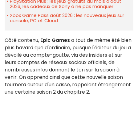
PlayStation Plus : les jeux gratuits du mois d'août
2026, les cadeaux de Sony à ne pas manquer
Xbox Game Pass août 2026 : les nouveaux jeux sur
console, PC et Cloud
Côté contenu,
Epic Games
a tout de même été bien
plus bavard que d'ordinaire, puisque l'éditeur du jeu a
dévoilé au compte-goutte, via des insiders et sur
leurs comptes de réseaux sociaux officiels, de
nombreuses infos donnant le ton sur la saison à
venir. On apprend ainsi que cette nouvelle saison
tournera autour d'un casse, rappelant étrangement
une certaine saison 2 du chapitre 2.