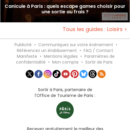
Canicule à Paris : quels escape games choisir pour
une sortie au frais ?
Tous les guides : Loisirs >
Publicité
•
Communiquez sur votre événement
•
Référencez un établissement
•
FAQ / Contact
Manifeste
•
Mentions légales
•
Paramètres de
confidentialité
•
Mon compte
•
Sortir de Paris
Sortir à Paris, partenaire de
l'Office de Tourisme de Paris :
Recevez gratuitement le meilleur des