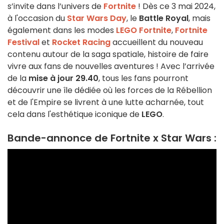
s’invite dans l’univers de
Fortnite
! Dès ce 3 mai 2024,
à l'occasion du
Star Wars Day
, le
Battle Royal
, mais
également dans les modes
LEGO Fortnite
,
Fortnite
Festival
et
Rocket Racing
accueillent du nouveau
contenu autour de la saga spatiale, histoire de faire
vivre aux fans de nouvelles aventures ! Avec l’arrivée
de la
mise à jour 29.40
, tous les fans pourront
découvrir une île dédiée où les forces de la Rébellion
et de l'Empire se livrent à une lutte acharnée, tout
cela dans l'esthétique iconique de
LEGO
.
Bande-annonce de Fortnite x Star Wars :