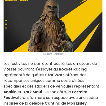
©Epic Games
Les festivités ne s'arrêtent pas là. Les amateurs de
vitesse pourront s'essayer au
Rocket Racing
,
agrémenté de quêtes
Star Wars
offrant des
récompenses uniques comme des traînées
spéciales et des stickers de véhicules représentant
Anakin
et
Dark Maul
. De son côté, le
Fortnite
Festival
transformera son espace avec une scène
inspirée de la célèbre
Cantina de Mos Eisley
,