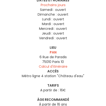
DATES ET HORAIRES
Prochains jours
Samedi :
ouvert
Dimanche :
ouvert
Lundi :
ouvert
Mardi :
ouvert
Mercredi :
ouvert
Jeudi :
ouvert
Vendredi :
ouvert
LIEU
PAN
6 Rue de Paradis
75010
Paris 10
Calcul d'itinéraire
ACCÈS
Métro ligne 4 station "Château d'eau"
TARIFS
A partir de : 16€
ÂGE RECOMMANDÉ
À partir de 16 ans