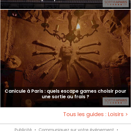
Canicule à Paris : quels escape games choisir pour
une sortie au frais ?
Tous les guides : Loisirs >
Publicité
•
Communiquez sur votre événement
•