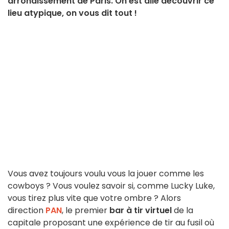
arrondissement de Paris. On est allé découvrir ce
lieu atypique, on vous dit tout !
Vous avez toujours voulu vous la jouer comme les
cowboys ? Vous voulez savoir si, comme Lucky Luke,
vous tirez plus vite que votre ombre ? Alors
direction
PAN
, le premier
bar à tir virtuel
de la
capitale proposant une expérience de tir au fusil où