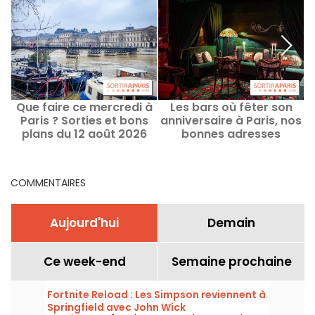
Que faire ce mercredi à
Les bars où fêter son
Paris ? Sorties et bons
anniversaire à Paris, nos
plans du 12 août 2026
bonnes adresses
COMMENTAIRES
Aujourd'hui
Demain
Ce week-end
Semaine prochaine
Fortnite Reload : Les Simpson reviennent à
Springfield avec John Wick