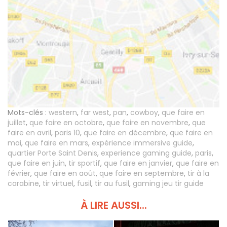
Mots-clés :
western
,
far west
,
pan
,
cowboy
,
que faire en
juillet
,
que faire en octobre
,
que faire en novembre
,
que
faire en avril
,
paris 10
,
que faire en décembre
,
que faire en
mai
,
que faire en mars
,
expérience immersive guide
,
quartier Porte Saint Denis
,
experience gaming guide
,
paris
,
que faire en juin
,
tir sportif
,
que faire en janvier
,
que faire en
février
,
que faire en août
,
que faire en septembre
,
tir à la
carabine
,
tir virtuel
,
fusil
,
tir au fusil
,
gaming jeu tir guide
À LIRE AUSSI...