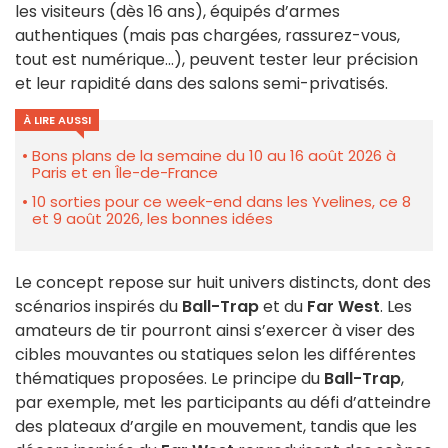
les visiteurs (dès 16 ans), équipés d’armes
authentiques (mais pas chargées, rassurez-vous,
tout est numérique...), peuvent tester leur précision
et leur rapidité dans des salons semi-privatisés.
À LIRE AUSSI
Bons plans de la semaine du 10 au 16 août 2026 à
Paris et en Île-de-France
10 sorties pour ce week-end dans les Yvelines, ce 8
et 9 août 2026, les bonnes idées
Le concept repose sur huit univers distincts, dont des
scénarios inspirés du
Ball-Trap
et du
Far West
. Les
amateurs de tir pourront ainsi s’exercer à viser des
cibles mouvantes ou statiques selon les différentes
thématiques proposées. Le principe du
Ball-Trap
,
par exemple, met les participants au défi d’atteindre
des plateaux d’argile en mouvement, tandis que les