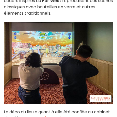
décors inspirés du
Far West
reproduisent des scènes
classiques avec bouteilles en verre et autres
éléments traditionnels.
La déco du lieu a quant à elle été confiée au cabinet