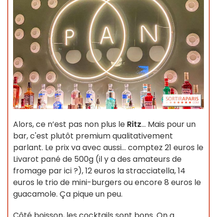
Alors, ce n’est pas non plus le
Ritz
... Mais pour un
bar, c'est plutôt premium qualitativement
parlant. Le prix va avec aussi... comptez 21 euros le
Livarot pané de 500g (il y a des amateurs de
fromage par ici ?), 12 euros la stracciatella, 14
euros le trio de mini-burgers ou encore 8 euros le
guacamole. Ça pique un peu.
Côté boisson, les cocktails sont bons. On a