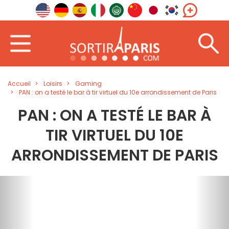
Accueil
Loisirs
Gaming
PAN : on a testé le bar à tir virtuel du 10e arrondissement de Paris
PAN : ON A TESTÉ LE BAR À
TIR VIRTUEL DU 10E
ARRONDISSEMENT DE PARIS