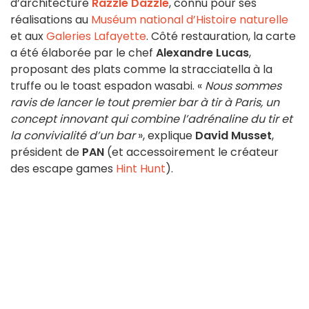
d’architecture
Razzle Dazzle
, connu pour ses
réalisations au
Muséum national d’Histoire naturelle
et aux
Galeries Lafayette
. Côté restauration, la carte
a été élaborée par le chef
Alexandre Lucas
,
proposant des plats comme la stracciatella à la
truffe ou le toast espadon wasabi. «
Nous sommes
ravis de lancer le tout premier bar à tir à Paris, un
concept innovant qui combine l’adrénaline du tir et
la convivialité d’un bar
», explique
David Musset
,
président de
PAN
(et accessoirement le créateur
des escape games
Hint Hunt
).