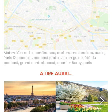
Mots-clés :
radio
,
conférence
,
ateliers
,
masterclass
,
audio
,
Paris 12
,
podcast
,
podcast gratuit
,
salon guide
,
été du
podcast
,
grand control
,
acast
,
quartier Bercy
,
paris
À LIRE AUSSI...