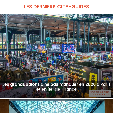
dans l'article)
LES DERNIERS CITY-GUIDES
Les grands salons à ne pas manquer en 2026 à Paris
et en Île-de-France