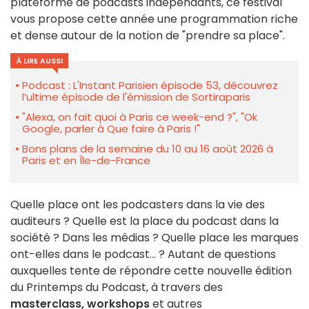
plateforme de podcasts indépendants, ce festival
vous propose cette année une programmation riche
et dense autour de la notion de "prendre sa place".
À LIRE AUSSI
Podcast : L'Instant Parisien épisode 53, découvrez
l’ultime épisode de l'émission de Sortiraparis
"Alexa, on fait quoi à Paris ce week-end ?", "Ok
Google, parler à Que faire à Paris !"
Bons plans de la semaine du 10 au 16 août 2026 à
Paris et en Île-de-France
Quelle place ont les podcasters dans la vie des
auditeurs ? Quelle est la place du podcast dans la
société ? Dans les médias ? Quelle place les marques
ont-elles dans le podcast... ? Autant de questions
auxquelles tente de répondre cette nouvelle édition
du Printemps du Podcast, à travers des
masterclass, workshops
et autres