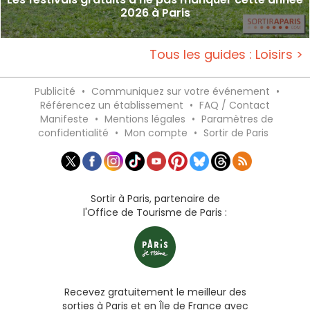
2026 à Paris
Tous les guides : Loisirs >
Publicité
•
Communiquez sur votre événement
•
Référencez un établissement
•
FAQ / Contact
Manifeste
•
Mentions légales
•
Paramètres de
confidentialité
•
Mon compte
•
Sortir de Paris
Sortir à Paris, partenaire de
l'Office de Tourisme de Paris :
Recevez gratuitement le meilleur des
sorties à Paris et en Île de France avec