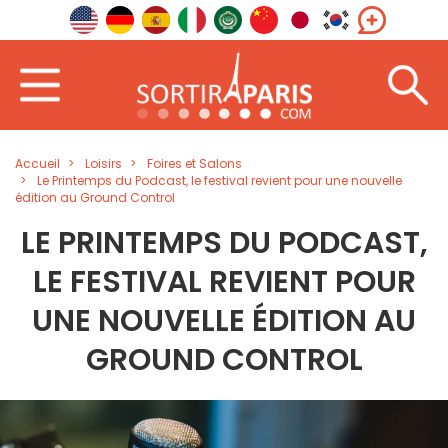
Accueil
Loisirs
Foires et Salons
Le Printemps du Podcast, le festival revient pour une nouvelle
édition au Ground Control
LE PRINTEMPS DU PODCAST,
LE FESTIVAL REVIENT POUR
UNE NOUVELLE ÉDITION AU
GROUND CONTROL