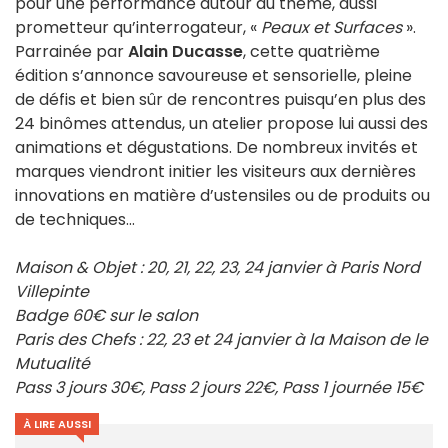
pour une performance autour du thème, aussi
prometteur qu’interrogateur, «
Peaux et Surfaces
».
Parrainée par
Alain Ducasse
, cette quatrième
édition s’annonce savoureuse et sensorielle, pleine
de défis et bien sûr de rencontres puisqu’en plus des
24 binômes attendus, un atelier propose lui aussi des
animations et dégustations. De nombreux invités et
marques viendront initier les visiteurs aux dernières
innovations en matière d’ustensiles ou de produits ou
de techniques…
Maison & Objet : 20, 21, 22, 23, 24 janvier à Paris Nord
Villepinte
Badge 60€ sur le salon
Paris des Chefs : 22, 23 et 24 janvier à la Maison de le
Mutualité
Pass 3 jours 30€, Pass 2 jours 22€, Pass 1 journée 15€
À LIRE AUSSI