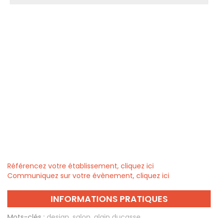
Référencez votre établissement, cliquez ici
Communiquez sur votre évènement, cliquez ici
INFORMATIONS PRATIQUES
Mots-clés :
design
,
salon
,
alain ducasse