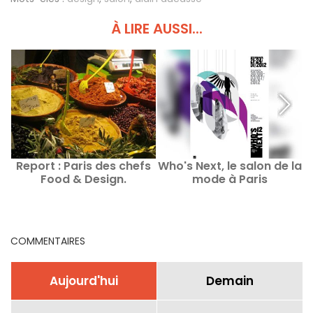
À LIRE AUSSI...
Report : Paris des chefs
Who's Next, le salon de la
Food & Design.
mode à Paris
COMMENTAIRES
Aujourd'hui
Demain