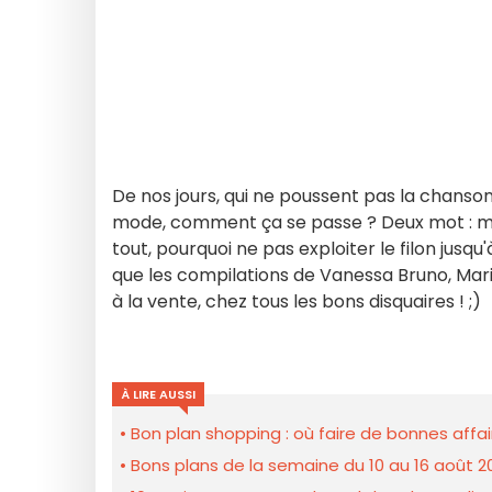
De nos jours, qui ne poussent pas la chansonne
mode, comment ça se passe ? Deux mot : mêm
tout, pourquoi ne pas exploiter le filon jusq
que les compilations de Vanessa Bruno, Mari
à la vente, chez tous les bons disquaires ! ;)
À LIRE AUSSI
Bon plan shopping : où faire de bonnes affair
Bons plans de la semaine du 10 au 16 août 2