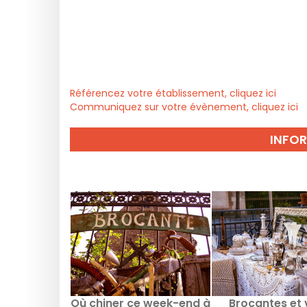
Référencez votre établissement, cliquez ici
Communiquez sur votre évènement, cliquez ici
INFO
Où chiner ce week-end à
Brocantes et 