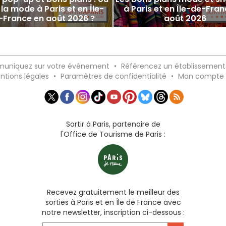
 la mode à Paris et en Île-
à Paris et en Île-de-Fran
-France en août 2026 ?
août 2026
uniquez sur votre événement
•
Référencez un établissement
ntions légales
•
Paramètres de confidentialité
•
Mon compte
Sortir à Paris, partenaire de
l'Office de Tourisme de Paris :
Recevez gratuitement le meilleur des
sorties à Paris et en Île de France avec
notre newsletter, inscription ci-dessous :