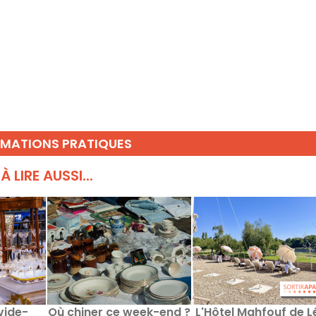
RMATIONS PRATIQUES
À LIRE AUSSI...
vide-
Où chiner ce week-end ?
L'Hôtel Mahfouf de L