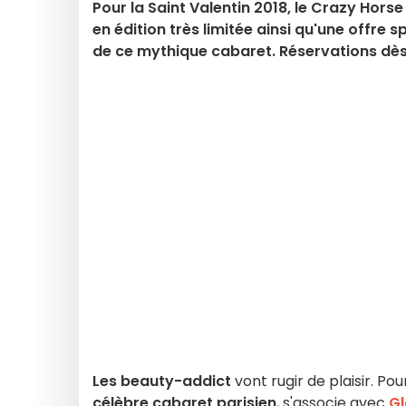
Pour la Saint Valentin 2018, le Crazy Hor
en édition très limitée ainsi qu'une offre
de ce mythique cabaret. Réservations dès l
Les beauty-addict
vont rugir de plaisir. Po
célèbre cabaret parisien
, s'associe avec
G