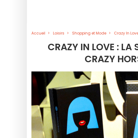
Accueil
Loisirs
Shopping et Mode
Crazy In Lov
CRAZY IN LOVE : L
CRAZY HOR