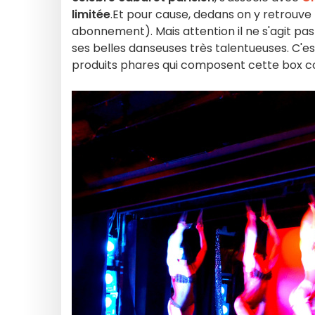
limitée
.Et pour cause, dedans on y retrouve l
abonnement). Mais attention il ne s'agit pas
ses belles danseuses très talentueuses. C'es
produits phares qui composent cette box col