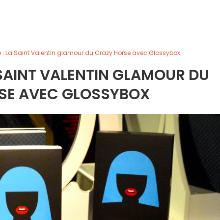
e : La Saint Valentin glamour du Crazy Horse avec Glossybox
A SAINT VALENTIN GLAMOUR DU
SE AVEC GLOSSYBOX