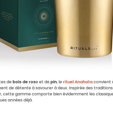
otes de
bois de ros
e et de
pin
, le
rituel Anahata
convient à
 de détente à savourer à deux. Inspirée des traditions
ur, cette gamme comporte bien évidemment les classiqu
ques années déjà.