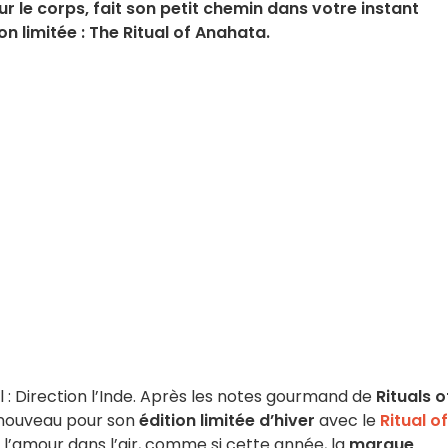
ur le corps, fait son petit chemin dans votre instant
n limitée : The Ritual of Anahata.
l : Direction l’Inde. Après les notes gourmand de
Rituals o
 nouveau pour son
édition limitée d’hiver
avec le
Ritual of
e l’amour dans l’air, comme si cette année, la
marque