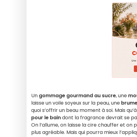
Un
gommage gourmand au sucre
, une
mou
laisse un voile soyeux sur la peau, une
brum
quoi s’offrir un beau moment à soi. Mais qu’
pour le bain
dont la fragrance devrait se pa
On l’allume, on laisse la cire chauffer et on 
plus agréable. Mais qui pourra mieux l’appli