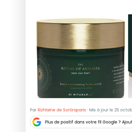
Par
Rizhlaine de Sortiraparis
· Mis à jour le 25 octo
Plus de positif dans votre fil Google ? Ajout