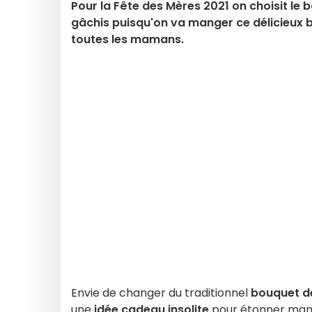
Pour la Fête des Mères 2021 on choisit le 
gâchis puisqu'on va manger ce délicieux 
toutes les mamans.
Envie de changer du traditionnel
bouquet de
une
idée cadeau insolite
pour étonner mam