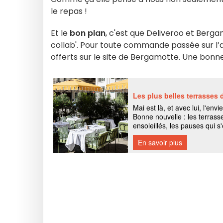
le repas !
Et le
bon plan
, c'est que Deliveroo et Berg
collab'. Pour toute commande passée sur l’ap
offerts sur le site de Bergamotte. Une bonne