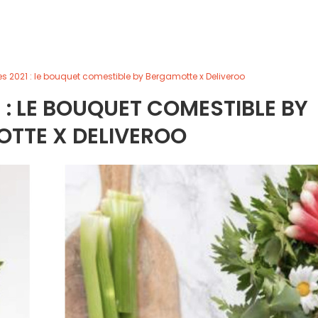
es 2021 : le bouquet comestible by Bergamotte x Deliveroo
1 : LE BOUQUET COMESTIBLE BY
TTE X DELIVEROO