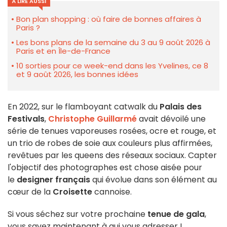
À LIRE AUSSI
Bon plan shopping : où faire de bonnes affaires à
Paris ?
Les bons plans de la semaine du 3 au 9 août 2026 à
Paris et en Île-de-France
10 sorties pour ce week-end dans les Yvelines, ce 8
et 9 août 2026, les bonnes idées
En 2022, sur le flamboyant catwalk du
Palais des
Festivals
,
Christophe Guillarmé
avait dévoilé une
série de tenues vaporeuses rosées, ocre et rouge, et
un trio de robes de soie aux couleurs plus affirmées,
revêtues par les queens des réseaux sociaux. Capter
l'objectif des photographes est chose aisée pour
le
designer français
qui évolue dans son élément au
cœur de la
Croisette
cannoise.
Si vous séchez sur votre prochaine
tenue de gala
,
vous savez maintenant à qui vous adresser !