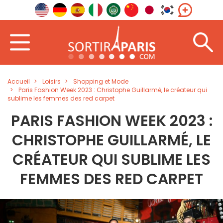
Accueil
Loisirs
Shopping et Mode
Paris Fashion Week 2023 : Christophe Guillarmé, le créateur qui
sublime les femmes des red carpet
PARIS FASHION WEEK 2023 :
CHRISTOPHE GUILLARMÉ, LE
CRÉATEUR QUI SUBLIME LES
FEMMES DES RED CARPET