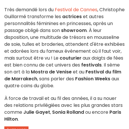
Très demandé lors du
Festival de Cannes
, Christophe
Guillarmé transforme les
actrices
et autres
personnalités féminines en princesses, après un
passage obligé dans son
showroom
. À leur
disposition, une multitude de trésors en mousseline
de soie, tulles et broderies, attendent d'être exhibées
et adorées lors du fameux évènement où il faut voir,
mais surtout être vu ! Le
couturier
aux doigts de fées
est bien connu de cet univers des
festivals
. Il sème
son art à la
Mostra de Venise
et au
Festival du film
de Marrakech
, sans parler des
Fashion Weeks
aux
quatre coins du globe.
À force de travail et au fil des années, il a su nouer
des relations privilégiées avec les plus grandes stars
comme
Julie Gayet
,
Sonia Rolland
ou encore
Paris
Hilton
.