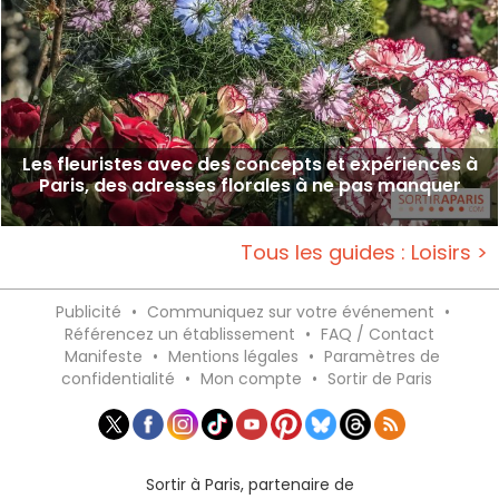
Les fleuristes avec des concepts et expériences à
Paris, des adresses florales à ne pas manquer
Tous les guides : Loisirs >
Publicité
•
Communiquez sur votre événement
•
Référencez un établissement
•
FAQ / Contact
Manifeste
•
Mentions légales
•
Paramètres de
confidentialité
•
Mon compte
•
Sortir de Paris
Sortir à Paris, partenaire de