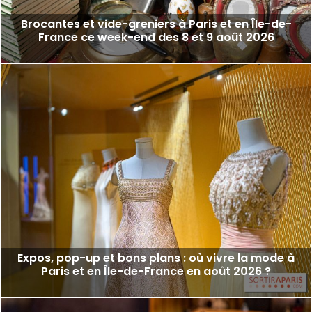
Brocantes et vide-greniers à Paris et en Île-de-
France ce week-end des 8 et 9 août 2026
Expos, pop-up et bons plans : où vivre la mode à
Paris et en Île-de-France en août 2026 ?