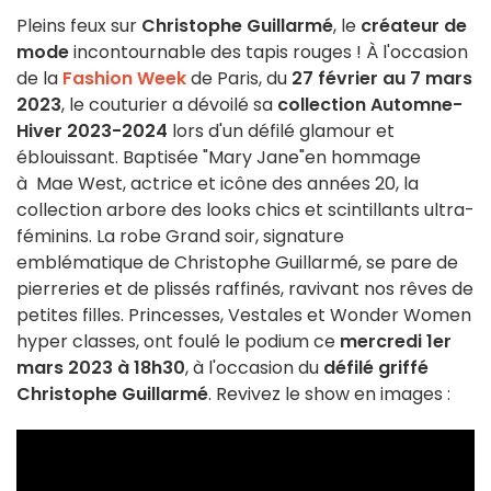
Pleins feux sur
Christophe Guillarmé
, le
créateur de
mode
incontournable des tapis rouges ! À l'occasion
de la
Fashion Week
de Paris, du
27 février au 7 mars
2023
, le couturier a dévoilé sa
collection Automne-
Hiver 2023-2024
lors d'un défilé glamour et
éblouissant. Baptisée "Mary Jane"en hommage
à Mae West, actrice et icône des années 20, la
collection arbore des looks chics et scintillants ultra-
féminins. La robe Grand soir, signature
emblématique de Christophe Guillarmé, se pare de
pierreries et de plissés raffinés, ravivant nos rêves de
petites filles. Princesses, Vestales et Wonder Women
hyper classes, ont foulé le podium ce
mercredi 1er
mars 2023 à 18h30
, à l'occasion du
défilé griffé
Christophe Guillarmé
. Revivez le show en images :