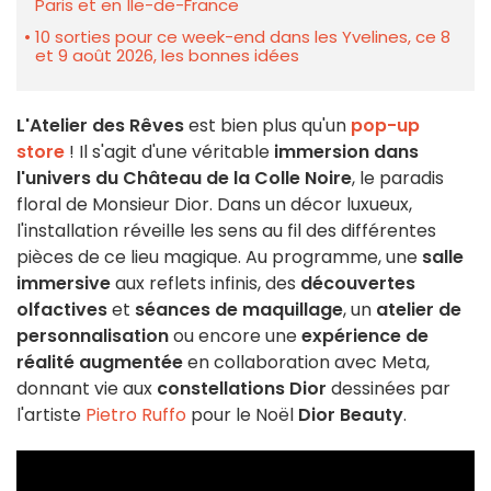
Paris et en Île-de-France
10 sorties pour ce week-end dans les Yvelines, ce 8
et 9 août 2026, les bonnes idées
L'Atelier des Rêves
est bien plus qu'un
pop-up
store
! Il s'agit d'une véritable
immersion dans
l'univers du Château de la Colle Noire
, le paradis
floral de Monsieur Dior. Dans un décor luxueux,
l'installation réveille les sens au fil des différentes
pièces de ce lieu magique. Au programme, une
salle
immersive
aux reflets infinis, des
découvertes
olfactives
et
séances de maquillage
, un
atelier de
personnalisation
ou encore une
expérience de
réalité augmentée
en collaboration avec Meta,
donnant vie aux
constellations Dior
dessinées par
l'artiste
Pietro Ruffo
pour le Noël
Dior Beauty
.