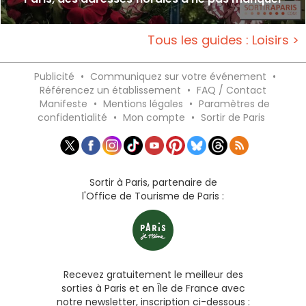
Tous les guides : Loisirs >
Publicité
•
Communiquez sur votre événement
•
Référencez un établissement
•
FAQ / Contact
Manifeste
•
Mentions légales
•
Paramètres de
confidentialité
•
Mon compte
•
Sortir de Paris
Sortir à Paris, partenaire de
l'Office de Tourisme de Paris :
Recevez gratuitement le meilleur des
sorties à Paris et en Île de France avec
notre newsletter, inscription ci-dessous :