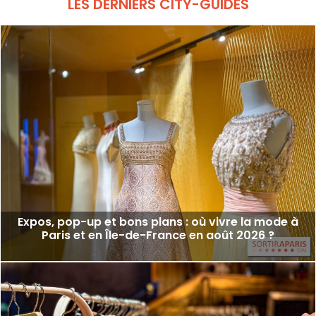
LES DERNIERS CITY-GUIDES
Expos, pop-up et bons plans : où vivre la mode à
Paris et en Île-de-France en août 2026 ?