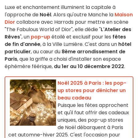
Luxe et enchantement illuminent la capitale à
l'approche de
Noël
. Alors qu'outre Manche la
Maison
Dior
collabore avec Harrods pour mettre en scène
"The Fabulous World of Dior", elle dédie "
L'Atelier des
Rêves
", un
pop-up
étoilé et exclusif pour les
fêtes
de fin d'année
, à la Ville Lumière. C'est dans un
hôtel
particulier
, au cœur du
8ème arrondissement de
Paris
, que la griffe a choisi d'installer son espace
éphémère féérique,
du 1er au 10 décembre 2022
.
Noël 2025 à Paris : les pop-
up stores pour dénicher un
beau cadeau
Puisque les fêtes approchent
et qu'il faut offrir des cadeaux
uniques, des pop-up stores
de Noël débarquent à Paris
cet automne-hiver 2025. C'est l'occasion pour