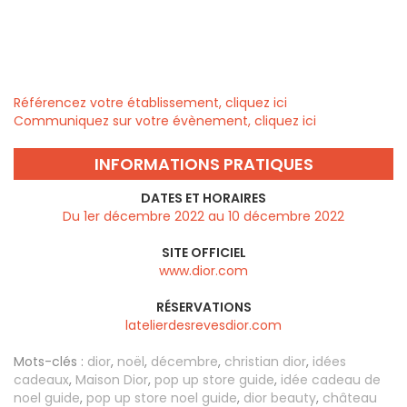
Référencez votre établissement, cliquez ici
Communiquez sur votre évènement, cliquez ici
INFORMATIONS PRATIQUES
DATES ET HORAIRES
Du 1er décembre 2022 au 10 décembre 2022
SITE OFFICIEL
www.dior.com
RÉSERVATIONS
latelierdesrevesdior.com
Mots-clés :
dior
,
noël
,
décembre
,
christian dior
,
idées
cadeaux
,
Maison Dior
,
pop up store guide
,
idée cadeau de
noel guide
,
pop up store noel guide
,
dior beauty
,
château