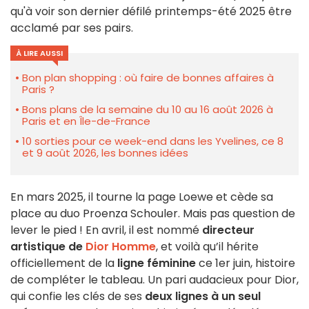
qu'à voir son dernier défilé printemps-été 2025 être
acclamé par ses pairs.
À LIRE AUSSI
Bon plan shopping : où faire de bonnes affaires à
Paris ?
Bons plans de la semaine du 10 au 16 août 2026 à
Paris et en Île-de-France
10 sorties pour ce week-end dans les Yvelines, ce 8
et 9 août 2026, les bonnes idées
En mars 2025, il tourne la page Loewe et cède sa
place au duo Proenza Schouler. Mais pas question de
lever le pied ! En avril, il est nommé
directeur
artistique de
Dior Homme
, et voilà qu’il hérite
officiellement de la
ligne féminine
ce 1er juin, histoire
de compléter le tableau. Un pari audacieux pour Dior,
qui confie les clés de ses
deux lignes à un seul