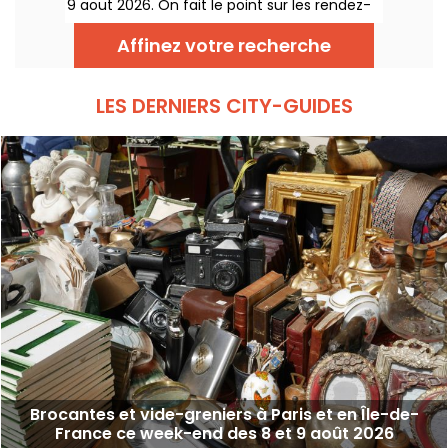
9 aout 2026. On fait le point sur les rendez-
vous qui vous attendent !
Affinez votre recherche
LES DERNIERS CITY-GUIDES
Brocantes et vide-greniers à Paris et en Île-de-
France ce week-end des 8 et 9 août 2026