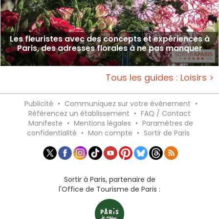
Les fleuristes avec des concepts et expériences à
Paris, des adresses florales à ne pas manquer
Tous les guides : Loisirs >
Publicité
•
Communiquez sur votre événement
•
Référencez un établissement
•
FAQ / Contact
Manifeste
•
Mentions légales
•
Paramètres de
confidentialité
•
Mon compte
•
Sortir de Paris
Sortir à Paris, partenaire de
l'Office de Tourisme de Paris :