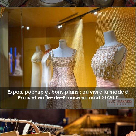
Expos, pop-up et bons plans : où vivre la mode à
Paris et en Île-de-France en août 2026 ?