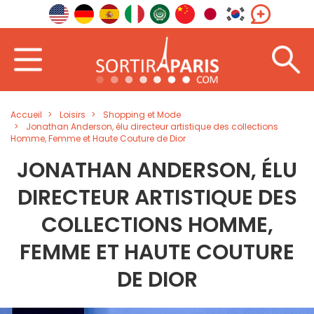
Accueil
Loisirs
Shopping et Mode
Jonathan Anderson, élu directeur artistique des collections
Homme, Femme et Haute Couture de Dior
JONATHAN ANDERSON, ÉLU
DIRECTEUR ARTISTIQUE DES
COLLECTIONS HOMME,
FEMME ET HAUTE COUTURE
DE DIOR