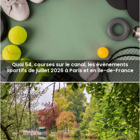
Quai 54, courses sur le canal, les évènements
sportifs de juillet 2026 à Paris et en Île-de-France