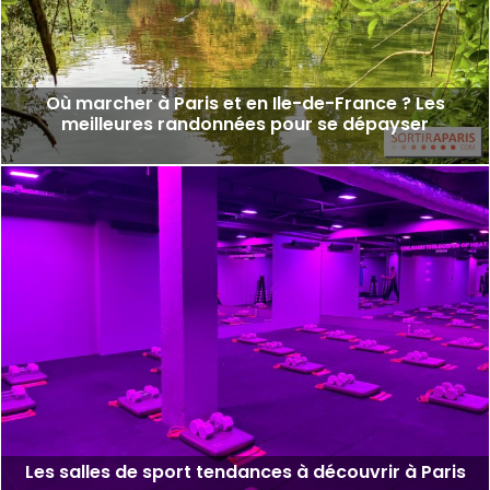
Où marcher à Paris et en Ile-de-France ? Les
meilleures randonnées pour se dépayser
Les salles de sport tendances à découvrir à Paris