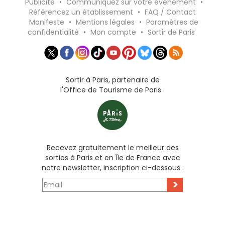
Publicité
•
Communiquez sur votre événement
•
Référencez un établissement
•
FAQ / Contact
Manifeste
•
Mentions légales
•
Paramètres de
confidentialité
•
Mon compte
•
Sortir de Paris
Sortir à Paris, partenaire de
l'Office de Tourisme de Paris :
Recevez gratuitement le meilleur des
sorties à Paris et en Île de France avec
notre newsletter, inscription ci-dessous :
>