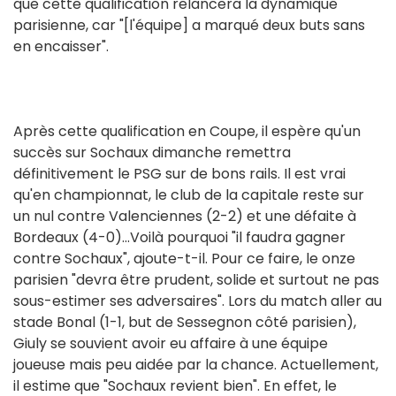
que cette qualification relancera la dynamique
parisienne, car "[l'équipe] a marqué deux buts sans
en encaisser".
Après cette qualification en Coupe, il espère qu'un
succès sur Sochaux dimanche remettra
définitivement le PSG sur de bons rails. Il est vrai
qu'en championnat, le club de la capitale reste sur
un nul contre Valenciennes (2-2) et une défaite à
Bordeaux (4-0)...Voilà pourquoi "il faudra gagner
contre Sochaux", ajoute-t-il. Pour ce faire, le onze
parisien "devra être prudent, solide et surtout ne pas
sous-estimer ses adversaires". Lors du match aller au
stade Bonal (1-1, but de Sessegnon côté parisien),
Giuly se souvient avoir eu affaire à une équipe
joueuse mais peu aidée par la chance. Actuellement,
il estime que "Sochaux revient bien". En effet, le