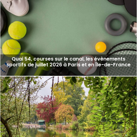
Quai 54, courses sur le canal, les évènements
sportifs de juillet 2026 à Paris et en Île-de-France