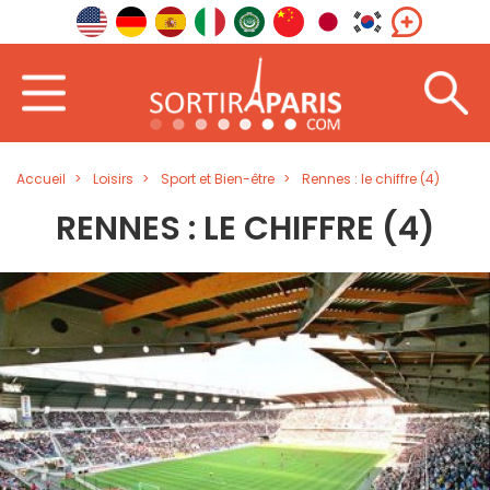
Accueil
Loisirs
Sport et Bien-être
Rennes : le chiffre (4)
RENNES : LE CHIFFRE (4)