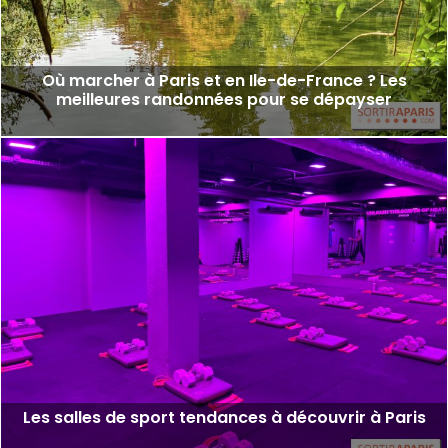
Où marcher à Paris et en Ile-de-France ? Les
meilleures randonnées pour se dépayser
Les salles de sport tendances à découvrir à Paris