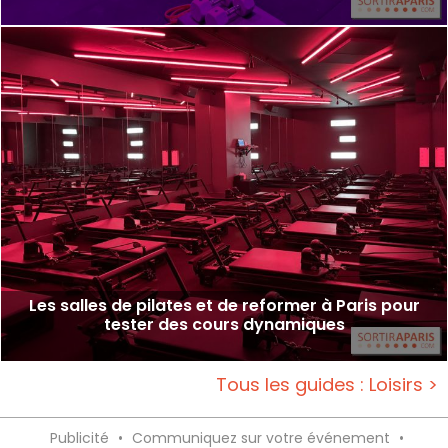
Les salles de pilates et de reformer à Paris pour
tester des cours dynamiques
Tous les guides : Loisirs >
Publicité
•
Communiquez sur votre événement
•