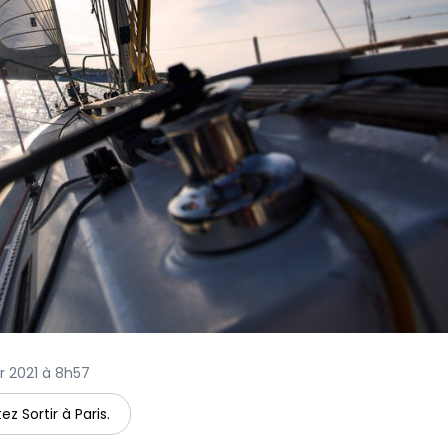
er 2021 à 8h57
ez Sortir à Paris.