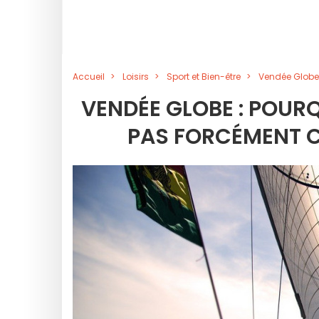
Accueil
Loisirs
Sport et Bien-être
Vendée Globe 
VENDÉE GLOBE : POURQ
PAS FORCÉMENT C