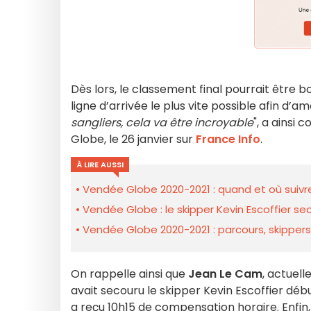
Dès lors, le classement final pourrait être b
ligne d’arrivée le plus vite possible afin d’a
sangliers, cela va être incroyable
", a ainsi c
Globe, le 26 janvier sur
France Info
.
À LIRE AUSSI
Vendée Globe 2020-2021 : quand et où suivre e
Vendée Globe : le skipper Kevin Escoffier s
Vendée Globe 2020-2021 : parcours, skippers
On rappelle ainsi que
Jean Le Cam
, actuell
avait secouru le skipper Kevin Escoffier dé
a reçu 10h15 de compensation horaire. Enfin