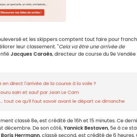
ouleversé et les skippers comptent tout faire pour franchi
méliorer leur classement. "
Cela va être une arrivée de
onfié
Jacques Caraës
, directeur de course du 9e Vendée
n direct l'arrivée de la course à la voile ?
ecouru sain et sauf par Jean Le Cam
… tout ce qu’il faut savoir avant le départ ce dimanche
ement classé 8e, est crédité de 16h et 15 minutes. Ce dern
but décembre. De son côté,
Yannick Bestaven
, 5e à ce st
,
Boris Herrmann
, classé second, est crédité de 6 heures.