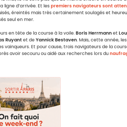
a ligne d’arrivée. Et les
premiers navigateurs sont atte
isés, éreintés mais très certainement soulagés et heure
sés seul en mer.
urs en tête de la course à la voile.
Boris Herrmann
et
Lou
s Ruyant
et de
Yannick Bestaven
. Mais, cette année, les
 vainqueurs. Et pour cause, trois navigateurs de la cour
rès avoir secouru ou aidé aux recherches lors du
naufra