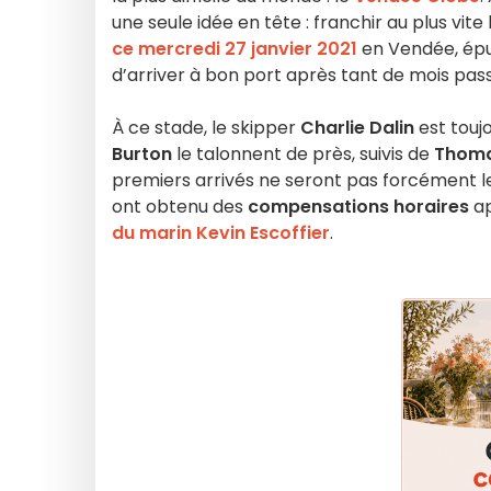
une seule idée en tête : franchir au plus vite l
ce mercredi 27 janvier 2021
en Vendée, épu
d’arriver à bon port après tant de mois pas
À ce stade, le skipper
Charlie Dalin
est toujo
Burton
le talonnent de près, suivis de
Thoma
premiers arrivés ne seront pas forcément les
ont obtenu des
compensations horaires
ap
du marin Kevin Escoffier
.