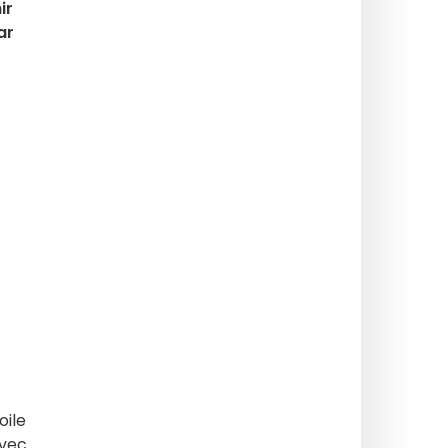
ir
ar
oile
avec