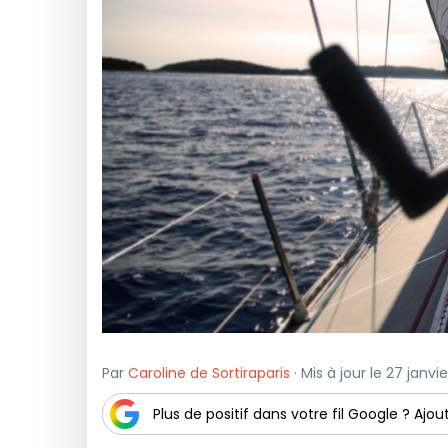
Par
Caroline de Sortiraparis
· Mis à jour le 27 janvi
Plus de positif dans votre fil Google ? Ajout