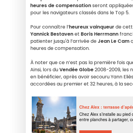
heures de compensation
seront appliquées 
pour les navigateurs classés dans le Top 5.
Pour connaître l’
heureux vainqueur
de cett
Yannick Bestaven
et
Boris Herrmann
franch
patienter jusqu'à l’arrivée de
Jean Le Cam
q
heures de compensation.
À noter que ce n’est pas la première fois q
Ainsi, lors du
Vendée Globe
2008-2009, les 
en bénéficier, après avoir secouru Yann Eli
accordées au premier et 32 heures, à la se