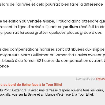
lors de l’arrivée et cela pourrait bien faire la différence
e 9e édition du
Vendée Globe
, il faudra donc attendre qu
issent la ligne d’arrivée. Quant au
podium
révélé, il faud
ui pourrait lui aussi gratter quelques places grâce à ces
ue des compensations horaires sont attribuées aux skippe
navigateurs Marc Guillemot et Samantha Davies avaient 
ès, blessé à au fémur. 82 heures de compensation avaient 
conde.