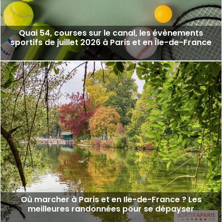
Quai 54, courses sur le canal, les évènements
sportifs de juillet 2026 à Paris et en Île-de-France
Où marcher à Paris et en Ile-de-France ? Les
meilleures randonnées pour se dépayser