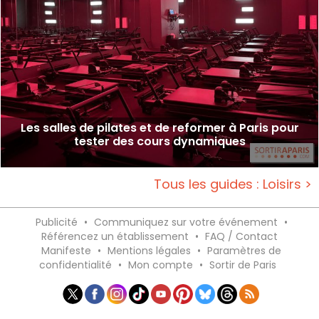
Les salles de pilates et de reformer à Paris pour
tester des cours dynamiques
Tous les guides : Loisirs >
Publicité
•
Communiquez sur votre événement
•
Référencez un établissement
•
FAQ / Contact
Manifeste
•
Mentions légales
•
Paramètres de
confidentialité
•
Mon compte
•
Sortir de Paris