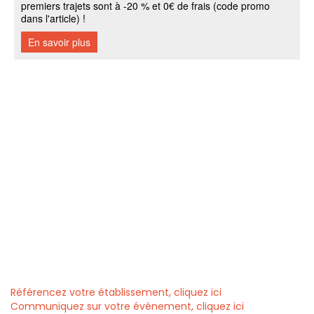
Référencez votre établissement, cliquez ici
Communiquez sur votre évènement, cliquez ici