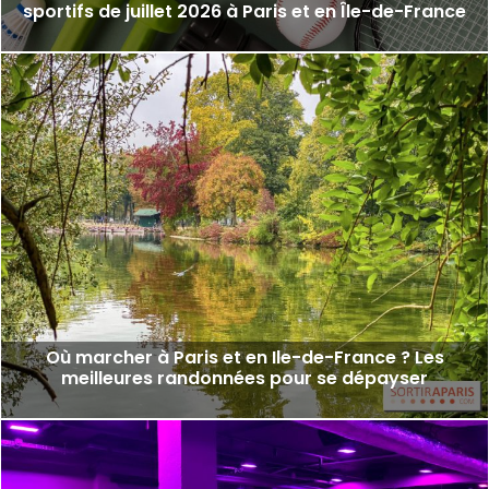
sportifs de juillet 2026 à Paris et en Île-de-France
Où marcher à Paris et en Ile-de-France ? Les
meilleures randonnées pour se dépayser