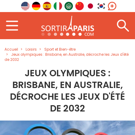
Accueil
Loisirs
Sport et Bien-être
Jeux olympiques : Brisbane, en Australie, décroche les Jeux d'été
de 2032
JEUX OLYMPIQUES :
BRISBANE, EN AUSTRALIE,
DÉCROCHE LES JEUX D'ÉTÉ
DE 2032