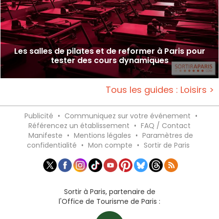
Les salles de pilates et de reformer à Paris pour
tester des cours dynamiques
Tous les guides : Loisirs >
Publicité
•
Communiquez sur votre événement
•
Référencez un établissement
•
FAQ / Contact
Manifeste
•
Mentions légales
•
Paramètres de
confidentialité
•
Mon compte
•
Sortir de Paris
Sortir à Paris, partenaire de
l'Office de Tourisme de Paris :