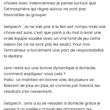
choses avec Valenciennes; je pense surtout que
l'atmosphère qui règne autour ne sont pas
favorables au groupe!
Sebpech : Je ne sais pas si le lien est rompu mais une
chose est sure, c'est que paris a du mal à avoir une
vraie équipe soudée avec un vrai fond de jeu cette
saison (et ce ne sont pas les seuls). Pour moi
l'entraîneur a forcément une part de responsabilité
la dedans.
Lens reste sur une bonne dynamique à domicile,
comment expliquez-vous cela ?
Psiko : Le maintien en bonne voie, les joueurs se
libèrent de plus en plus, et comme par hasard, les
résultats s'en ressentent.
Sebpech : Lens a su se ressaisir à domicile grâce je
pense à un meilleur travail des attaquants qui