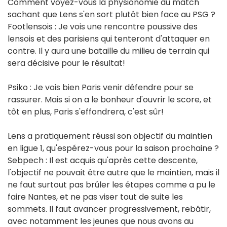
Comment voyez-vous la physionomie du match
sachant que Lens s'en sort plutôt bien face au PSG ?
Footlensois : Je vois une rencontre poussive des
lensois et des parisiens qui tenteront d'attaquer en
contre. Il y aura une bataille du milieu de terrain qui
sera décisive pour le résultat!
Psiko : Je vois bien Paris venir défendre pour se
rassurer. Mais si on a le bonheur d'ouvrir le score, et
tôt en plus, Paris s'effondrera, c'est sûr!
Lens a pratiquement réussi son objectif du maintien
en ligue 1, qu'espérez-vous pour la saison prochaine ?
Sebpech : Il est acquis qu'après cette descente,
l'objectif ne pouvait être autre que le maintien, mais il
ne faut surtout pas brûler les étapes comme a pu le
faire Nantes, et ne pas viser tout de suite les
sommets. Il faut avancer progressivement, rebâtir,
avec notamment les jeunes que nous avons au