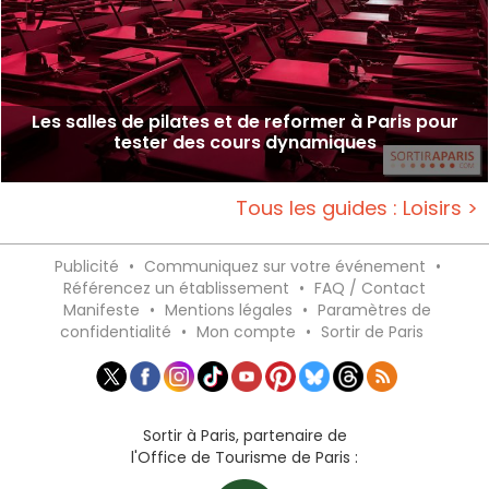
Les salles de pilates et de reformer à Paris pour
tester des cours dynamiques
Tous les guides : Loisirs >
Publicité
•
Communiquez sur votre événement
•
Référencez un établissement
•
FAQ / Contact
Manifeste
•
Mentions légales
•
Paramètres de
confidentialité
•
Mon compte
•
Sortir de Paris
Sortir à Paris, partenaire de
l'Office de Tourisme de Paris :