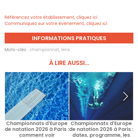
Référencez votre établissement, cliquez ici
Communiquez sur votre évènement, cliquez ici
INFORMATIONS PRATIQUES
Mots-clés :
championnat
,
lens
À LIRE AUSSI...
Championnats d'Europe
Championnats d'Europe
C
de natation 2026 à Paris :
de natation 2026 à Paris :
d
comment voir
dates, programme, les
&