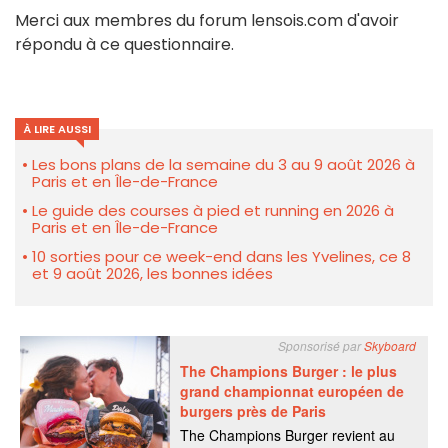
Merci aux membres du forum lensois.com d'avoir
répondu à ce questionnaire.
À LIRE AUSSI
Les bons plans de la semaine du 3 au 9 août 2026 à
Paris et en Île-de-France
Le guide des courses à pied et running en 2026 à
Paris et en Île-de-France
10 sorties pour ce week-end dans les Yvelines, ce 8
et 9 août 2026, les bonnes idées