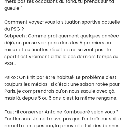
mets pas tes occasions au fond, tu prends sur ta
gueule!"
Comment voyez-vous la situation sportive actuelle
du PSG ?
Sebpech : Comme pratiquement quelques annéec
déjà, on pense voir paris dans les 5 premiers ou
mieux et au final les résultats ne suivent pas... le
sportif est vraiment difficile ces derniers temps au
PSG…
Psiko : On finit par être habitué. Le problème c'est
toujours les médias : si c'était une saison ratée pour
Paris, je comprendrais qu'on nous saoule avec çà,
mais là, depuis 5 ou 6 ans, c'est la même rengaine.
Faut-il conserver Antoine Kombouaré selon vous ?
Footlensois : Je ne trouve pas que l'entraîneur soit à
remettre en question, la preuve il a fait des bonnes