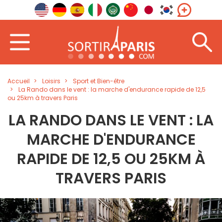
Accueil
Loisirs
Sport et Bien-être
La Rando dans le vent : la marche d'endurance rapide de 12,5
ou 25km à travers Paris
LA RANDO DANS LE VENT : LA
MARCHE D'ENDURANCE
RAPIDE DE 12,5 OU 25KM À
TRAVERS PARIS