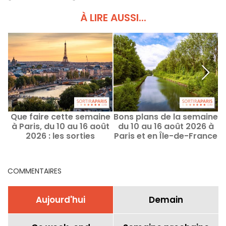
À LIRE AUSSI...
Que faire cette semaine
Bons plans de la semaine
Q
à Paris, du 10 au 16 août
du 10 au 16 août 2026 à
2026 : les sorties
Paris et en Île-de-France
incontournables
COMMENTAIRES
Aujourd'hui
Demain