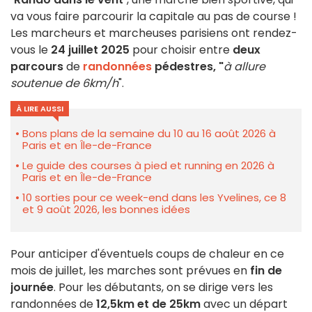
va vous faire parcourir la capitale au pas de course !
Les marcheurs et marcheuses parisiens ont rendez-
vous le
24 juillet 2025
pour choisir entre
deux
parcours
de
randonnées
pédestres, "
à allure
soutenue de 6km/h
".
À LIRE AUSSI
Bons plans de la semaine du 10 au 16 août 2026 à
Paris et en Île-de-France
Le guide des courses à pied et running en 2026 à
Paris et en Île-de-France
10 sorties pour ce week-end dans les Yvelines, ce 8
et 9 août 2026, les bonnes idées
Pour anticiper d'éventuels coups de chaleur en ce
mois de juillet, les marches sont prévues en
fin de
journée
. Pour les débutants, on se dirige vers les
randonnées de
12,5km et de 25km
avec un départ