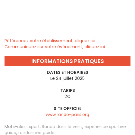
Référencez votre établissement, cliquez ici
Communiquez sur votre évènement, cliquez ici
INFORMATIONS PRATIQUES
DATES ET HORAIRES
Le 24 juillet 2025
TARIFS
2€
SITE OFFICIEL
www.rando-paris.org
Mots-clés :
sport
,
Rando dans le vent
,
expérience sportive
guide
,
randonnée guide