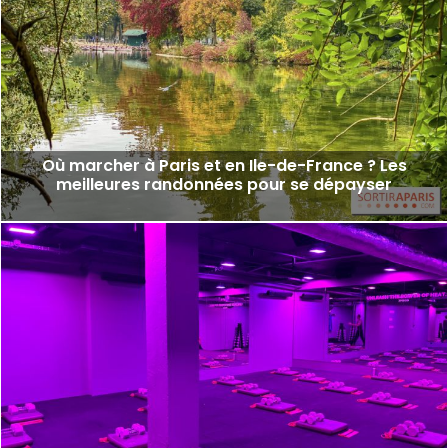
Où marcher à Paris et en Ile-de-France ? Les
meilleures randonnées pour se dépayser