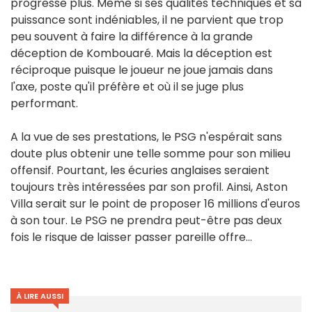
progresse plus. Même si ses qualités techniques et sa
puissance sont indéniables, il ne parvient que trop
peu souvent à faire la différence à la grande
déception de Kombouaré. Mais la déception est
réciproque puisque le joueur ne joue jamais dans
l'axe, poste qu'il préfère et où il se juge plus
performant.
A la vue de ses prestations, le PSG n'espérait sans
doute plus obtenir une telle somme pour son milieu
offensif. Pourtant, les écuries anglaises seraient
toujours très intéressées par son profil. Ainsi, Aston
Villa serait sur le point de proposer 16 millions d'euros
à son tour. Le PSG ne prendra peut-être pas deux
fois le risque de laisser passer pareille offre...
À LIRE AUSSI