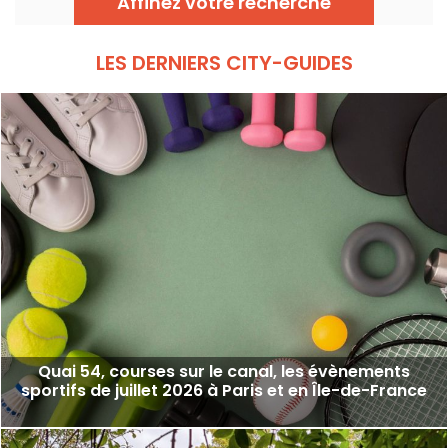
Affinez votre recherche
naturel de la Seine, les meilleurs plongeurs
du continent vont s'élancer pour des figures
acrobatiques saisissantes.
LES DERNIERS CITY-GUIDES
Quai 54, courses sur le canal, les évènements
sportifs de juillet 2026 à Paris et en Île-de-France