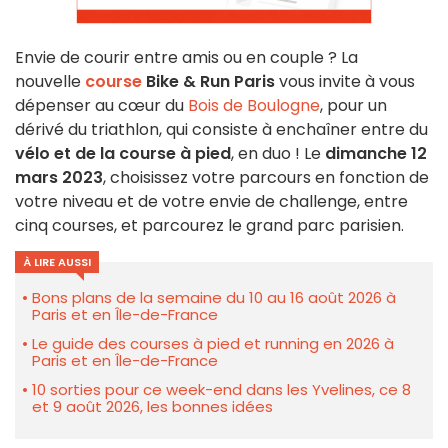
Envie de courir entre amis ou en couple ? La
nouvelle
course
Bike & Run Paris
vous invite à vous
dépenser au cœur du
Bois de Boulogne
, pour un
dérivé du triathlon, qui consiste à enchaîner entre du
vélo et de la course à pied
, en duo ! Le
dimanche 12
mars 2023
, choisissez votre parcours en fonction de
votre niveau et de votre envie de challenge, entre
cinq courses, et parcourez le grand parc parisien.
À LIRE AUSSI
Bons plans de la semaine du 10 au 16 août 2026 à
Paris et en Île-de-France
Le guide des courses à pied et running en 2026 à
Paris et en Île-de-France
10 sorties pour ce week-end dans les Yvelines, ce 8
et 9 août 2026, les bonnes idées