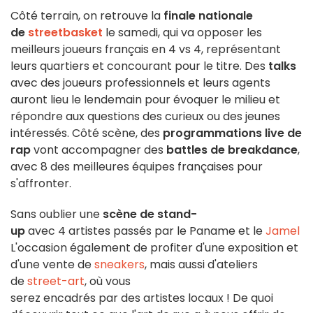
Côté terrain, on retrouve la
finale nationale
de
streetbasket
le samedi, qui va opposer les
meilleurs joueurs français en 4 vs 4, représentant
leurs quartiers et concourant pour le titre. Des
talks
avec des joueurs professionnels et leurs agents
auront lieu le lendemain pour évoquer le milieu et
répondre aux questions des curieux ou des jeunes
intéressés. Côté scène, des
programmations live de
rap
vont accompagner des
battles de breakdance
,
avec 8 des meilleures équipes françaises pour
s'affronter.
Sans oublier une
scène de
stand-
u
p
avec 4 artistes passés par le Paname et le
Jamel C
L'occasion également de profiter d'une exposition et
d'une vente de
sneakers
, mais aussi d'ateliers
de
street-art
, où vous
serez encadrés par des artistes locaux ! De quoi