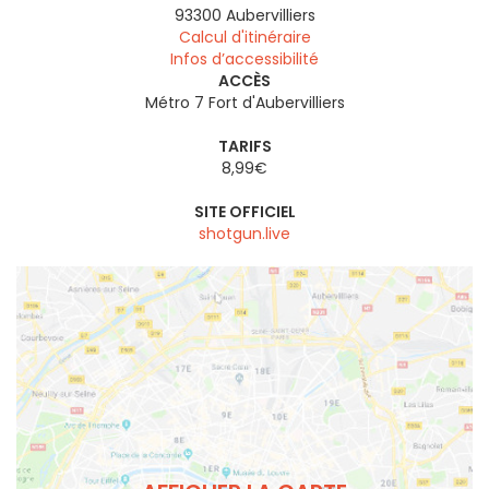
93300
Aubervilliers
Calcul d'itinéraire
Infos d’accessibilité
ACCÈS
Métro 7 Fort d'Aubervilliers
TARIFS
8,99€
SITE OFFICIEL
shotgun.live