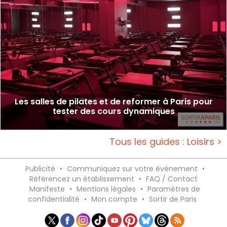
Les salles de pilates et de reformer à Paris pour
tester des cours dynamiques
Tous les guides : Loisirs >
Publicité
•
Communiquez sur votre événement
•
Référencez un établissement
•
FAQ / Contact
Manifeste
•
Mentions légales
•
Paramètres de
confidentialité
•
Mon compte
•
Sortir de Paris