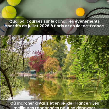
Quai 54, courses sur le canal, les évènements
sportifs de juillet 2026 à Paris et en Île-de-France
Où marcher à Paris et en Ile-de-France ? Les
meilleures randonnées pour se dépayser