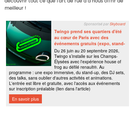
découvrir tout ce que l'art de rue a à nous offrir de
meilleur !