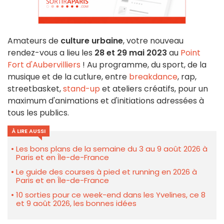
Amateurs de
culture urbaine
, votre nouveau
rendez-vous a lieu les
28 et 29 mai 2023
au
Point
Fort d'Aubervilliers
! Au programme, du sport, de la
musique et de la cutlure, entre
breakdance
, rap,
streetbasket,
stand-up
et ateliers créatifs, pour un
maximum d'animations et d'initiations adressées à
tous les publics.
À LIRE AUSSI
Les bons plans de la semaine du 3 au 9 août 2026 à
Paris et en Île-de-France
Le guide des courses à pied et running en 2026 à
Paris et en Île-de-France
10 sorties pour ce week-end dans les Yvelines, ce 8
et 9 août 2026, les bonnes idées