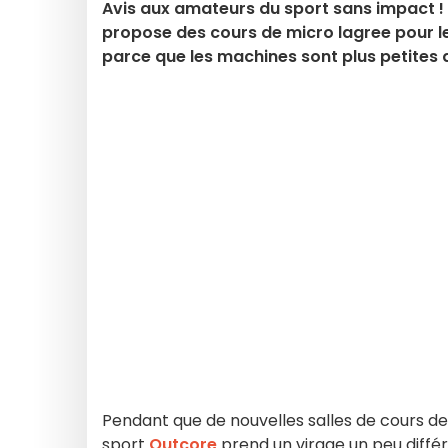
Avis aux amateurs du sport sans impact ! N
propose des cours de micro lagree pour l
parce que les machines sont plus petites qu
Pendant que de nouvelles salles de cours de L
sport
Outcore
prend un virage un peu diffé