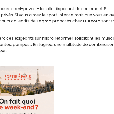
 cours semi-privés
– la salle disposant de seulement 6
rivés. Si vous aimez le sport intense mais que vous en a
cours collectifs de
Lagree
proposés chez
Outcore
sont fa
cices exigeants sur micro reformer sollicitant les
muscl
, fentes, pompes… En Lagree, une multitude de combinaiso
our.