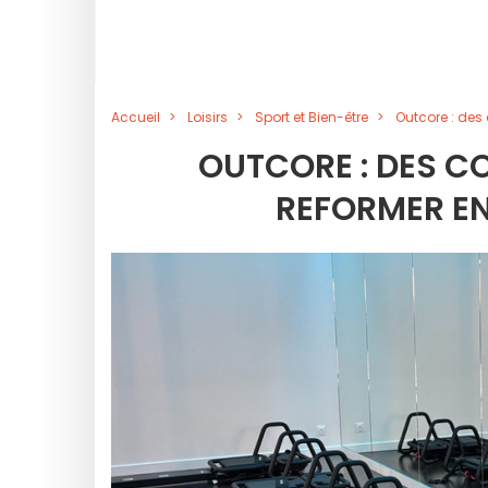
Accueil
Loisirs
Sport et Bien-être
Outcore : des 
OUTCORE : DES C
REFORMER EN