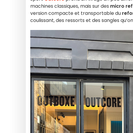
machines classiques, mais sur des
micro re
version compacte et transportable du
refo
coulissant, des ressorts et des sangles qu’on