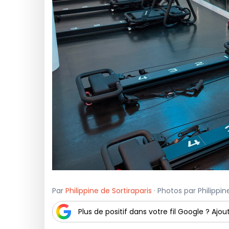
Par
Philippine de Sortiraparis
· Photos par Philippine
Plus de positif dans votre fil Google ? Ajout