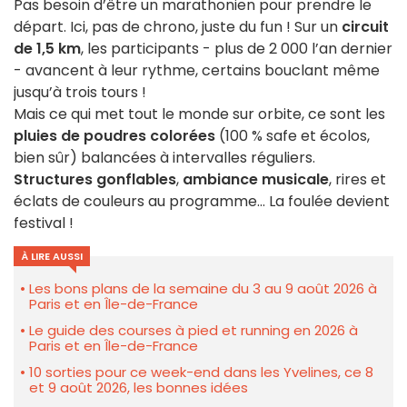
Pas besoin d’être un marathonien pour prendre le
départ. Ici, pas de chrono, juste du fun ! Sur un
circuit
de 1,5 km
, les participants - plus de 2 000 l’an dernier
- avancent à leur rythme, certains bouclant même
jusqu’à trois tours !
Mais ce qui met tout le monde sur orbite, ce sont les
pluies de poudres colorées
(100 % safe et écolos,
bien sûr) balancées à intervalles réguliers.
Structures gonflables
,
ambiance musicale
, rires et
éclats de couleurs au programme… La foulée devient
festival !
À LIRE AUSSI
Les bons plans de la semaine du 3 au 9 août 2026 à
Paris et en Île-de-France
Le guide des courses à pied et running en 2026 à
Paris et en Île-de-France
10 sorties pour ce week-end dans les Yvelines, ce 8
et 9 août 2026, les bonnes idées