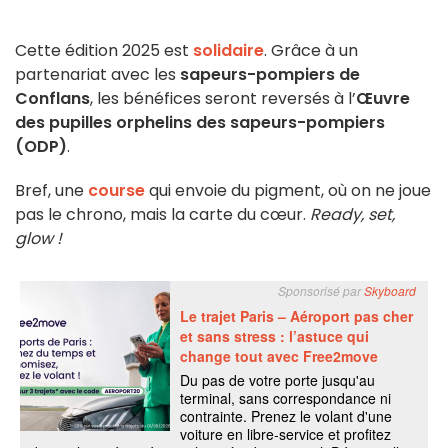
Cette édition 2025 est
solidaire
. Grâce à un
partenariat avec les
sapeurs-pompiers de
Conflans
, les bénéfices seront reversés à l’
Œuvre
des pupilles orphelins des sapeurs-pompiers
(ODP)
.
Bref, une
course
qui envoie du pigment, où on ne joue
pas le chrono, mais la carte du cœur.
Ready, set,
glow !