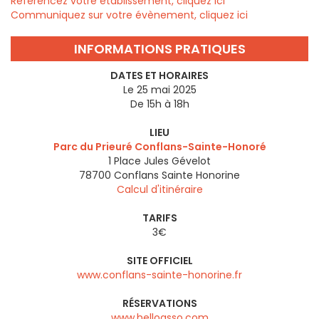
Référencez votre établissement, cliquez ici
Communiquez sur votre évènement, cliquez ici
INFORMATIONS PRATIQUES
DATES ET HORAIRES
Le 25 mai 2025
De 15h à 18h
LIEU
Parc du Prieuré Conflans-Sainte-Honoré
1 Place Jules Gévelot
78700
Conflans Sainte Honorine
Calcul d'itinéraire
TARIFS
3€
SITE OFFICIEL
www.conflans-sainte-honorine.fr
RÉSERVATIONS
www.helloasso.com