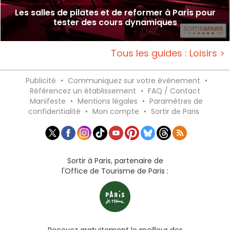
Les salles de pilates et de reformer à Paris pour
tester des cours dynamiques
Tous les guides : Loisirs >
Publicité
•
Communiquez sur votre événement
•
Référencez un établissement
•
FAQ / Contact
Manifeste
•
Mentions légales
•
Paramètres de
confidentialité
•
Mon compte
•
Sortir de Paris
Sortir à Paris, partenaire de
l'Office de Tourisme de Paris :
Recevez gratuitement le meilleur des