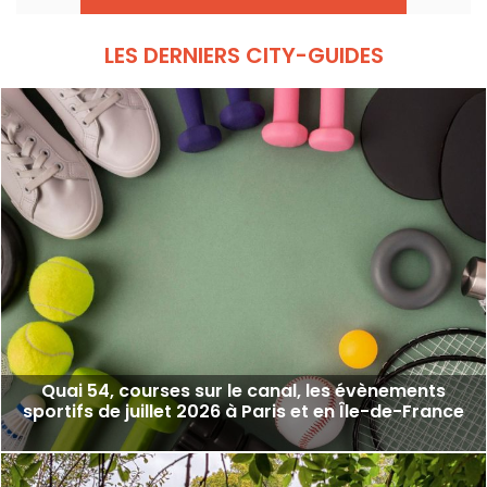
du continent vont s'élancer pour des figures
acrobatiques saisissantes.
LES DERNIERS CITY-GUIDES
Quai 54, courses sur le canal, les évènements
sportifs de juillet 2026 à Paris et en Île-de-France