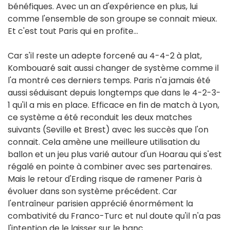
bénéfiques. Avec un an d'expérience en plus, lui
comme l'ensemble de son groupe se connait mieux.
Et c'est tout Paris qui en profite…
Car s'il reste un adepte forcené au 4-4-2 à plat,
Kombouaré sait aussi changer de système comme il
l'a montré ces derniers temps. Paris n'a jamais été
aussi séduisant depuis longtemps que dans le 4-2-3-
1 qu'il a mis en place. Efficace en fin de match à Lyon,
ce système a été reconduit les deux matches
suivants (Seville et Brest) avec les succès que l'on
connait. Cela amène une meilleure utilisation du
ballon et un jeu plus varié autour d'un Hoarau qui s'est
régalé en pointe à combiner avec ses partenaires.
Mais le retour d'Erding risque de ramener Paris à
évoluer dans son système précédent. Car
l'entraîneur parisien apprécié énormément la
combativité du Franco-Turc et nul doute qu'il n'a pas
l'intention de le laisser sur le banc…