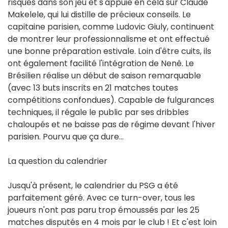
risques dans son jeu et s'appuie en cela sur Claude
Makelele, qui lui distille de précieux conseils. Le
capitaine parisien, comme Ludovic Giuly, continuent
de montrer leur professionnalisme et ont effectué
une bonne préparation estivale. Loin d'être cuits, ils
ont également facilité l'intégration de Nenê. Le
Brésilien réalise un début de saison remarquable
(avec 13 buts inscrits en 21 matches toutes
compétitions confondues). Capable de fulgurances
techniques, il régale le public par ses dribbles
chaloupés et ne baisse pas de régime devant l'hiver
parisien. Pourvu que ça dure…
La question du calendrier
Jusqu'à présent, le calendrier du PSG a été
parfaitement géré. Avec ce turn-over, tous les
joueurs n'ont pas paru trop émoussés par les 25
matches disputés en 4 mois par le club ! Et c'est loin