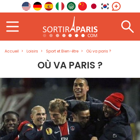
Accueil
Loisirs
Sport et Bien-être
Où va paris ?
OÙ VA PARIS ?