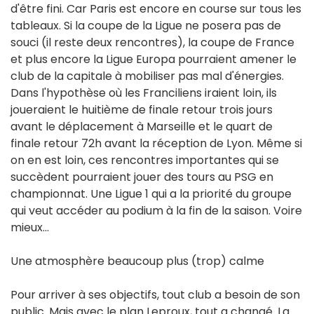
d'être fini. Car Paris est encore en course sur tous les
tableaux. Si la coupe de la Ligue ne posera pas de
souci (il reste deux rencontres), la coupe de France
et plus encore la Ligue Europa pourraient amener le
club de la capitale à mobiliser pas mal d'énergies.
Dans l'hypothèse où les Franciliens iraient loin, ils
joueraient le huitième de finale retour trois jours
avant le déplacement à Marseille et le quart de
finale retour 72h avant la réception de Lyon. Même si
on en est loin, ces rencontres importantes qui se
succèdent pourraient jouer des tours au PSG en
championnat. Une Ligue 1 qui a la priorité du groupe
qui veut accéder au podium à la fin de la saison. Voire
mieux…
Une atmosphère beaucoup plus (trop) calme
Pour arriver à ses objectifs, tout club a besoin de son
public. Mais avec le plan Leproux, tout a changé. La