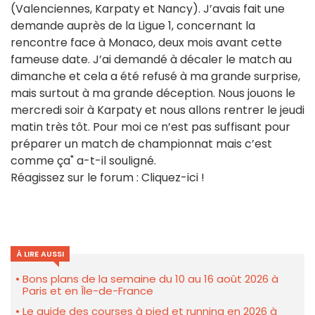
(Valenciennes, Karpaty et Nancy). J’avais fait une
demande auprès de la Ligue 1, concernant la
rencontre face à Monaco, deux mois avant cette
fameuse date. J’ai demandé à décaler le match au
dimanche et cela a été refusé à ma grande surprise,
mais surtout à ma grande déception. Nous jouons le
mercredi soir à Karpaty et nous allons rentrer le jeudi
matin très tôt. Pour moi ce n’est pas suffisant pour
préparer un match de championnat mais c’est
comme ça" a-t-il souligné.
Réagissez sur le forum : Cliquez-ici !
À LIRE AUSSI
Bons plans de la semaine du 10 au 16 août 2026 à
Paris et en Île-de-France
Le guide des courses à pied et running en 2026 à