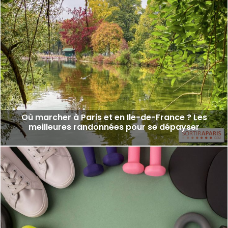
Où marcher à Paris et en Ile-de-France ? Les
meilleures randonnées pour se dépayser