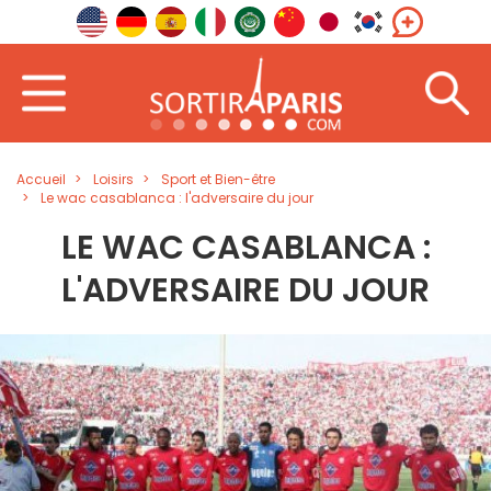
Accueil
Loisirs
Sport et Bien-être
Le wac casablanca : l'adversaire du jour
LE WAC CASABLANCA :
L'ADVERSAIRE DU JOUR