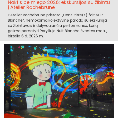
Naktis be miego 2026: ekskursijos su žibintu
į Atelier Rochebrune
L’Atelier Rochebrune pristato „Cent-titre(s) fait Nuit
Blanche“, nemokamą kolektyvinę parodą su ekskursija
su žibintuvais ir dalyvaujančia performansu, kurią
galima pamatyti Paryžiuje Nuit Blanche šventės metu,
birželio 6 d. 2026 m.