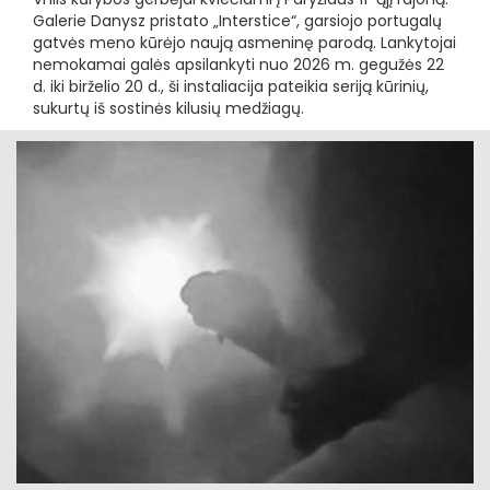
Galerie Danysz pristato „Interstice“, garsiojo portugalų
gatvės meno kūrėjo naują asmeninę parodą. Lankytojai
nemokamai galės apsilankyti nuo 2026 m. gegužės 22
d. iki birželio 20 d., ši instaliacija pateikia seriją kūrinių,
sukurtų iš sostinės kilusių medžiagų.