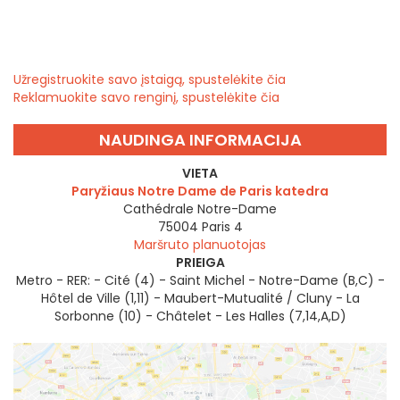
Užregistruokite savo įstaigą, spustelėkite čia
Reklamuokite savo renginį, spustelėkite čia
NAUDINGA INFORMACIJA
VIETA
Paryžiaus Notre Dame de Paris katedra
Cathédrale Notre-Dame
75004
Paris 4
Maršruto planuotojas
PRIEIGA
Metro - RER: - Cité (4) - Saint Michel - Notre-Dame (B,C) -
Hôtel de Ville (1,11) - Maubert-Mutualité / Cluny - La
Sorbonne (10) - Châtelet - Les Halles (7,14,A,D)