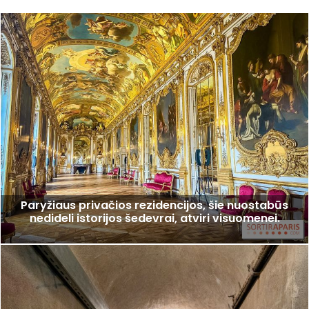
Paryžiaus privačios rezidencijos, šie nuostabūs
nedideli istorijos šedevrai, atviri visuomenei.