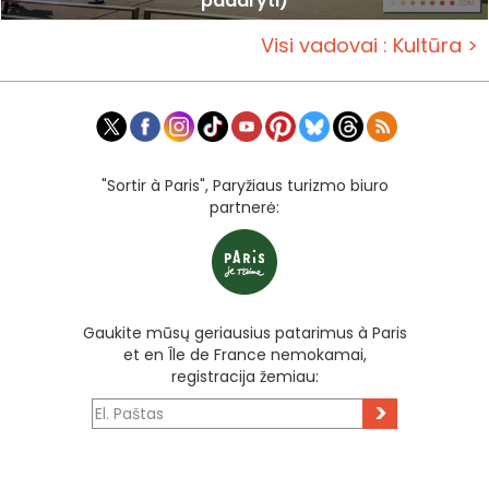
padaryti)
Visi vadovai : Kultūra >
"Sortir à Paris", Paryžiaus turizmo biuro
partnerė:
Gaukite mūsų geriausius patarimus à Paris
et en Île de France nemokamai,
registracija žemiau:
>