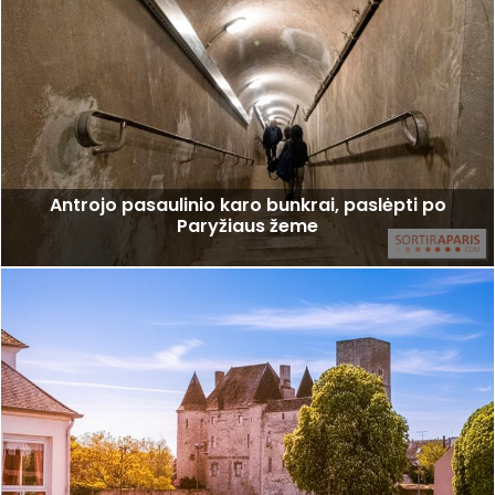
Antrojo pasaulinio karo bunkrai, paslėpti po
Paryžiaus žeme