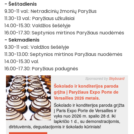
- Šeštadienis
9.30-11 val.: Netradicinių žmonių Paryžius
11.30-13 val.: Paryžiaus užkulisiai
14.00-15.30: Valdžios šešėlyje
16.00-17.30: Septynios mirtinos Paryžiaus nuodėmės
- Sekmadienis
9.30-11 val.: Valdžios šešėlyje
11.30-13.00: Septynios mirtinos Paryžiaus nuodėmės
14.00-15.30 val.
16.00-17.30: Paryžiaus padugnės