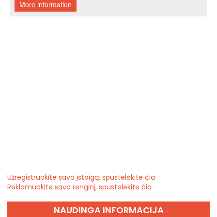
Užregistruokite savo įstaigą, spustelėkite čia
Reklamuokite savo renginį, spustelėkite čia
NAUDINGA INFORMACIJA