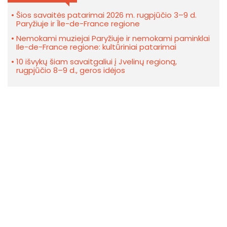
Šios savaitės patarimai 2026 m. rugpjūčio 3–9 d.
Paryžiuje ir Île-de-France regione
Nemokami muziejai Paryžiuje ir nemokami paminklai
Ile-de-France regione: kultūriniai patarimai
10 išvykų šiam savaitgaliui į Jvelinų regioną,
rugpjūčio 8–9 d., geros idėjos