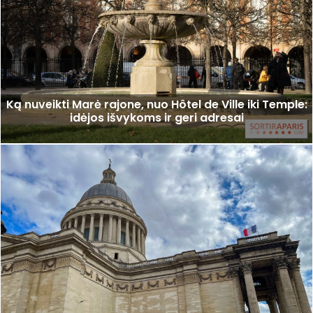
Ką nuveikti Marė rajone, nuo Hôtel de Ville iki Temple:
idėjos išvykoms ir geri adresai