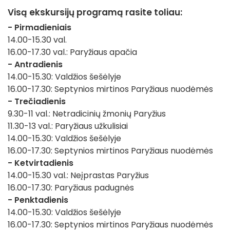
Visą ekskursijų programą rasite toliau:
- Pirmadieniais
14.00-15.30 val.
16.00-17.30 val.: Paryžiaus apačia
- Antradienis
14.00-15.30: Valdžios šešėlyje
16.00-17.30: Septynios mirtinos Paryžiaus nuodėmės
- Trečiadienis
9.30-11 val.: Netradicinių žmonių Paryžius
11.30-13 val.: Paryžiaus užkulisiai
14.00-15.30: Valdžios šešėlyje
16.00-17.30: Septynios mirtinos Paryžiaus nuodėmės
- Ketvirtadienis
14.00-15.30 val.: Neįprastas Paryžius
16.00-17.30: Paryžiaus padugnės
- Penktadienis
14.00-15.30: Valdžios šešėlyje
16.00-17.30: Septynios mirtinos Paryžiaus nuodėmės