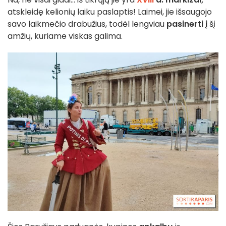
atskleidę kelionių laiku paslaptis! Laimei, jie išsaugojo
savo laikmečio drabužius, todėl lengviau
pasinerti į
šį
amžių, kuriame viskas galima.