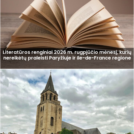
Literatūros renginiai 2026 m. rugpjūčio mėnesį, kurių
nereikėtų praleisti Paryžiuje ir Ile-de-France regione