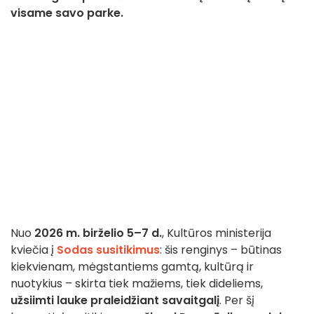
visame savo parke.
Nuo
2026 m. birželio 5–7 d.
, Kultūros ministerija
kviečia į
Sodas susitikimus
: šis renginys – būtinas
kiekvienam, mėgstantiems gamtą, kultūrą ir
nuotykius – skirta tiek mažiems, tiek dideliems,
užsiimti lauke praleidžiant savaitgalį
. Per šį