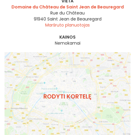
VIETA
Domaine du Château de Saint Jean de Beauregard
Rue du Château
91940
Saint Jean de Beauregard
Maršruto planuotojas
KAINOS
Nemokamai
RODYTI KORTELĘ