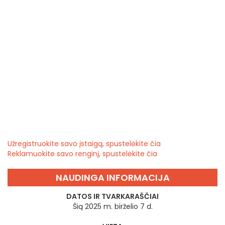
Užregistruokite savo įstaigą, spustelėkite čia
Reklamuokite savo renginį, spustelėkite čia
NAUDINGA INFORMACIJA
DATOS IR TVARKARAŠČIAI
Šią 2025 m. birželio 7 d.