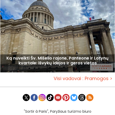
Ką nuveikti Šv. Mišelio rajone, Panteone ir Lotynų
kvartale: išvykų idėjos ir geros vietos
Visi vadovai : Pramogos >
"Sortir à Paris", Paryžiaus turizmo biuro