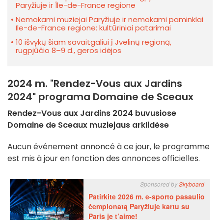
Paryžiuje ir Île-de-France regione
Nemokami muziejai Paryžiuje ir nemokami paminklai
Ile-de-France regione: kultūriniai patarimai
10 išvykų šiam savaitgaliui į Jvelinų regioną,
rugpjūčio 8–9 d., geros idėjos
2024 m. "Rendez-Vous aux Jardins
2024" programa Domaine de Sceaux
Rendez-Vous aux Jardins 2024 buvusiose
Domaine de Sceaux muziejaus arklidėse
Aucun événement annoncé à ce jour, le programme
est mis à jour en fonction des annonces officielles.