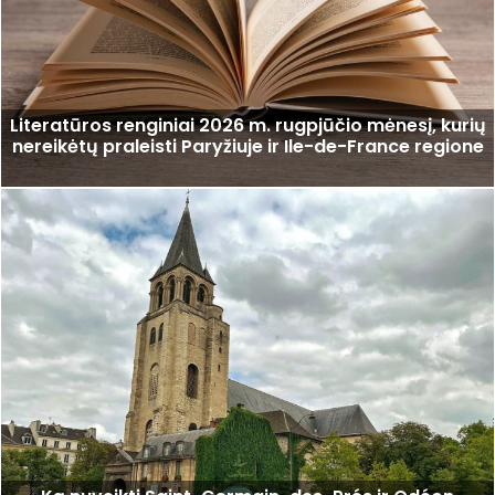
Literatūros renginiai 2026 m. rugpjūčio mėnesį, kurių
nereikėtų praleisti Paryžiuje ir Ile-de-France regione