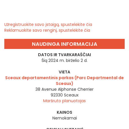
Užregistruokite savo įstaigą, spustelėkite čia
Reklamuokite savo renginį, spustelėkite čia
NAUDINGA INFORMACIJA
DATOS IR TVARKARAŠČIAI
Šią 2024 m. birželio 2 d.
VIETA
Sceaux departamentinis parkas (Parc Departmental de
Sceaux)
38 Avenue Alphonse Cherrier
92330
Sceaux
Maršruto planuotojas
KAINOS
Nemokamai