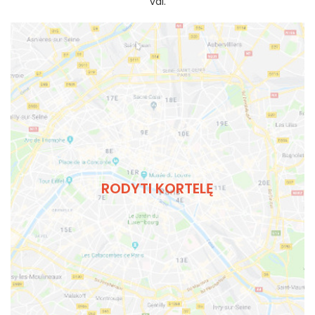
val.
RODYTI KORTELĘ