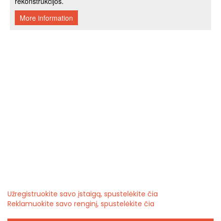
Užregistruokite savo įstaigą, spustelėkite čia
Reklamuokite savo renginį, spustelėkite čia