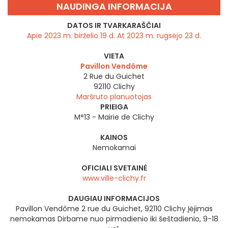
NAUDINGA INFORMACIJA
DATOS IR TVARKARAŠČIAI
Apie 2023 m. birželio 19 d. At 2023 m. rugsėjo 23 d.
VIETA
Pavillon Vendôme
2 Rue du Guichet
92110
Clichy
Maršruto planuotojas
PRIEIGA
M°13 - Mairie de Clichy
KAINOS
Nemokamai
OFICIALI SVETAINĖ
www.ville-clichy.fr
DAUGIAU INFORMACIJOS
Pavillon Vendôme 2 rue du Guichet, 92110 Clichy Įėjimas
nemokamas Dirbame nuo pirmadienio iki šeštadienio, 9-18